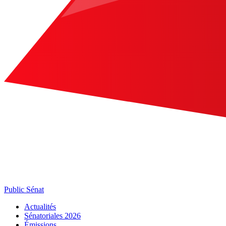
Public Sénat
Actualités
Sénatoriales 2026
Émissions