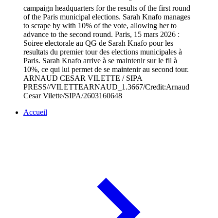
campaign headquarters for the results of the first round
of the Paris municipal elections. Sarah Knafo manages
to scrape by with 10% of the vote, allowing her to
advance to the second round. Paris, 15 mars 2026 :
Soiree electorale au QG de Sarah Knafo pour les
resultats du premier tour des elections municipales à
Paris. Sarah Knafo arrive à se maintenir sur le fil à
10%, ce qui lui permet de se maintenir au second tour.
ARNAUD CESAR VILETTE / SIPA
PRESS//VILETTEARNAUD_1.3667/Credit:Arnaud
Cesar Vilette/SIPA/2603160648
Accueil