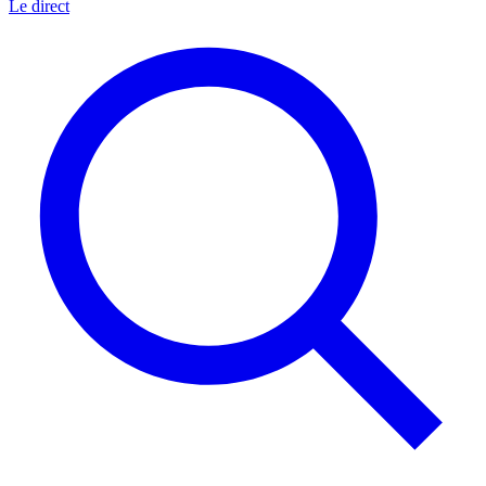
Le direct