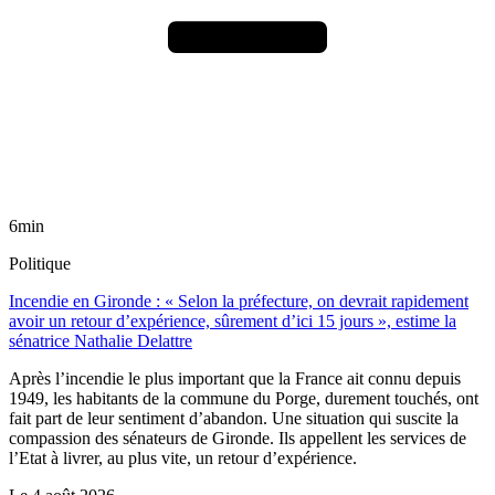
6min
Politique
Incendie en Gironde : « Selon la préfecture, on devrait rapidement
avoir un retour d’expérience, sûrement d’ici 15 jours », estime la
sénatrice Nathalie Delattre
Après l’incendie le plus important que la France ait connu depuis
1949, les habitants de la commune du Porge, durement touchés, ont
fait part de leur sentiment d’abandon. Une situation qui suscite la
compassion des sénateurs de Gironde. Ils appellent les services de
l’Etat à livrer, au plus vite, un retour d’expérience.