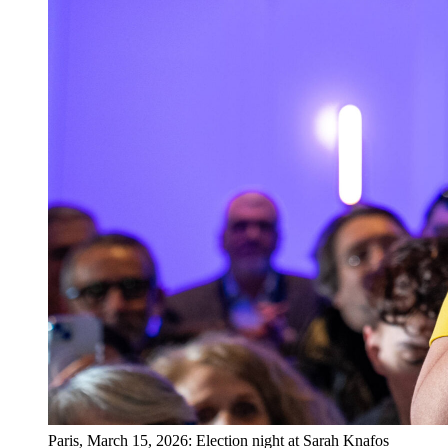
Paris, March 15, 2026: Election night at Sarah Knafos