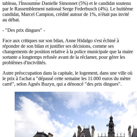
tableau, l'Insoumise Danielle Simonnet (5%) et le candidat soutenu
par le Rassemblement national Serge Federbusch (4%). Le huitième
candidat, Marcel Campion, crédité autour de 1%, n'était pas invité
au débat.
- "Des prix dingues" -
Face aux critiques sur son bilan, Anne Hidalgo s'est échiné à
répondre de son bilan et justifier ses décisions, comme ses
changements de position relative à la police municipale que la maire
sortante a longtemps refusée avant de la réclamer, pour gérer les
problèmes d'incivilités.
Autre préoccupation dans la capitale, le logement, dans une ville où
le prix à l'achat a "dépassé cette semaine les 11.000 euros du mètre
carré", selon Agnès Buzyn, qui a dénoncé "des prix dingues".