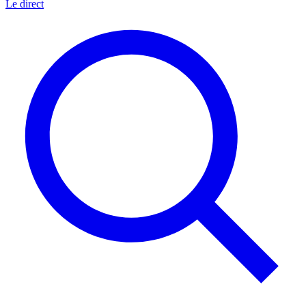
Le direct