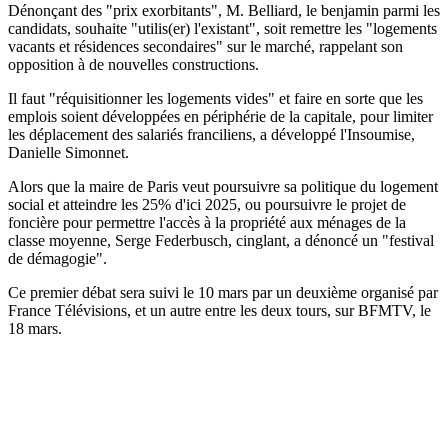
Dénonçant des "prix exorbitants", M. Belliard, le benjamin parmi les
candidats, souhaite "utilis(er) l'existant", soit remettre les "logements
vacants et résidences secondaires" sur le marché, rappelant son
opposition à de nouvelles constructions.
Il faut "réquisitionner les logements vides" et faire en sorte que les
emplois soient développées en périphérie de la capitale, pour limiter
les déplacement des salariés franciliens, a développé l'Insoumise,
Danielle Simonnet.
Alors que la maire de Paris veut poursuivre sa politique du logement
social et atteindre les 25% d'ici 2025, ou poursuivre le projet de
foncière pour permettre l'accès à la propriété aux ménages de la
classe moyenne, Serge Federbusch, cinglant, a dénoncé un "festival
de démagogie".
Ce premier débat sera suivi le 10 mars par un deuxième organisé par
France Télévisions, et un autre entre les deux tours, sur BFMTV, le
18 mars.