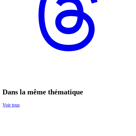
Dans la même thématique
Voir tous