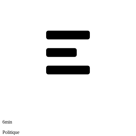
6min
Politique