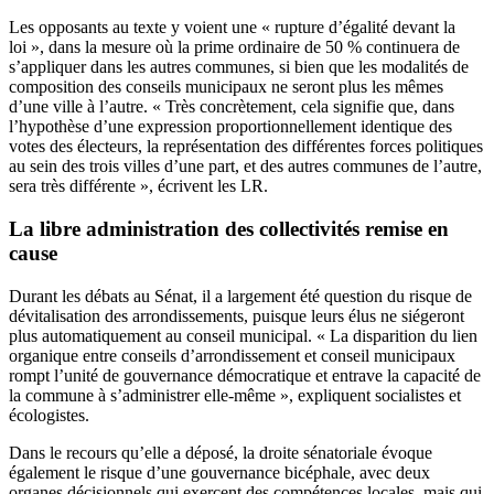
Les opposants au texte y voient une « rupture d’égalité devant la
loi », dans la mesure où la prime ordinaire de 50 % continuera de
s’appliquer dans les autres communes, si bien que les modalités de
composition des conseils municipaux ne seront plus les mêmes
d’une ville à l’autre. « Très concrètement, cela signifie que, dans
l’hypothèse d’une expression proportionnellement identique des
votes des électeurs, la représentation des différentes forces politiques
au sein des trois villes d’une part, et des autres communes de l’autre,
sera très différente », écrivent les LR.
La libre administration des collectivités remise en
cause
Durant les débats au Sénat, il a largement été question du risque de
dévitalisation des arrondissements, puisque leurs élus ne siégeront
plus automatiquement au conseil municipal. « La disparition du lien
organique entre conseils d’arrondissement et conseil municipaux
rompt l’unité de gouvernance démocratique et entrave la capacité de
la commune à s’administrer elle-même », expliquent socialistes et
écologistes.
Dans le recours qu’elle a déposé, la droite sénatoriale évoque
également le risque d’une gouvernance bicéphale, avec deux
organes décisionnels qui exercent des compétences locales, mais qui