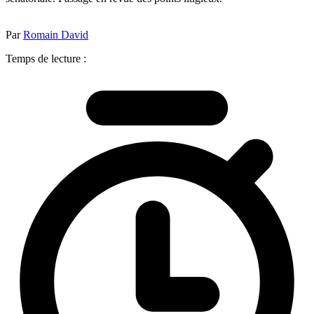
Par
Romain David
Temps de lecture :