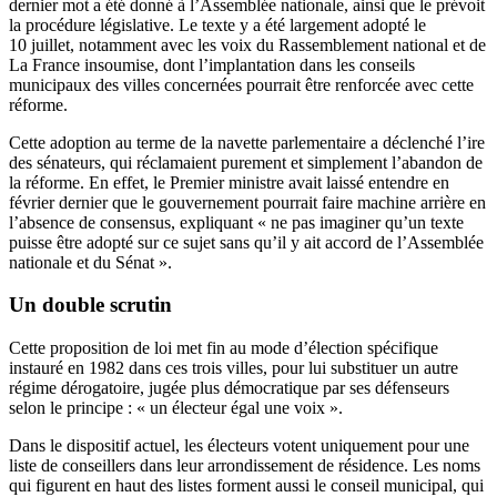
dernier mot a été donné à l’Assemblée nationale, ainsi que le prévoit
la procédure législative. Le texte y a été largement adopté le
10 juillet, notamment avec les voix du Rassemblement national et de
La France insoumise, dont l’implantation dans les conseils
municipaux des villes concernées pourrait être renforcée avec cette
réforme.
Cette adoption au terme de la navette parlementaire a déclenché l’ire
des sénateurs, qui réclamaient purement et simplement l’abandon de
la réforme. En effet, le Premier ministre avait laissé entendre en
février dernier que le gouvernement pourrait faire machine arrière en
l’absence de consensus, expliquant « ne pas imaginer qu’un texte
puisse être adopté sur ce sujet sans qu’il y ait accord de l’Assemblée
nationale et du Sénat ».
Un double scrutin
Cette proposition de loi met fin au mode d’élection spécifique
instauré en 1982 dans ces trois villes, pour lui substituer un autre
régime dérogatoire, jugée plus démocratique par ses défenseurs
selon le principe : « un électeur égal une voix ».
Dans le dispositif actuel, les électeurs votent uniquement pour une
liste de conseillers dans leur arrondissement de résidence. Les noms
qui figurent en haut des listes forment aussi le conseil municipal, qui