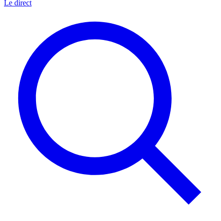
Le direct