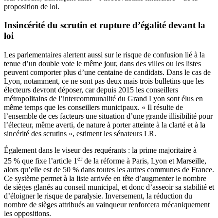
proposition de loi.
Insincérité du scrutin et rupture d’égalité devant la
loi
Les parlementaires alertent aussi sur le risque de confusion lié à la
tenue d’un double vote le même jour, dans des villes ou les listes
peuvent comporter plus d’une centaine de candidats. Dans le cas de
Lyon, notamment, ce ne sont pas deux mais trois bulletins que les
électeurs devront déposer, car depuis 2015 les conseillers
métropolitains de l’intercommunalité du Grand Lyon sont élus en
même temps que les conseillers municipaux. « Il résulte de
l’ensemble de ces facteurs une situation d’une grande illisibilité pour
l’électeur, même averti, de nature à porter atteinte à la clarté et à la
sincérité des scrutins », estiment les sénateurs LR.
Également dans le viseur des requérants : la prime majoritaire à
er
25 % que fixe l’article 1
de la réforme à Paris, Lyon et Marseille,
alors qu’elle est de 50 % dans toutes les autres communes de France.
Ce système permet à la liste arrivée en tête d’augmenter le nombre
de sièges glanés au conseil municipal, et donc d’asseoir sa stabilité et
d’éloigner le risque de paralysie. Inversement, la réduction du
nombre de sièges attribués au vainqueur renforcera mécaniquement
les oppositions.