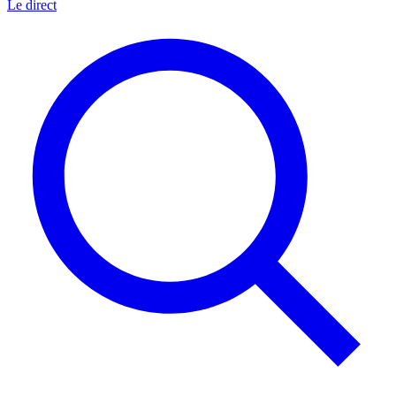
Le direct