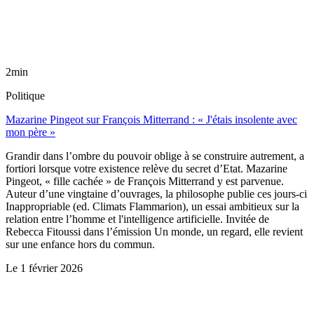
2min
Politique
Mazarine Pingeot sur François Mitterrand : « J'étais insolente avec
mon père »
Grandir dans l’ombre du pouvoir oblige à se construire autrement, a
fortiori lorsque votre existence relève du secret d’Etat. Mazarine
Pingeot, « fille cachée » de François Mitterrand y est parvenue.
Auteur d’une vingtaine d’ouvrages, la philosophe publie ces jours-ci
Inappropriable (ed. Climats Flammarion), un essai ambitieux sur la
relation entre l’homme et l'intelligence artificielle. Invitée de
Rebecca Fitoussi dans l’émission Un monde, un regard, elle revient
sur une enfance hors du commun.
Le
1 février 2026