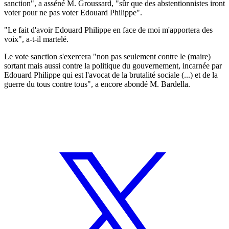
sanction", a asséné M. Groussard, "sûr que des abstentionnistes iront
voter pour ne pas voter Edouard Philippe".
"Le fait d'avoir Edouard Philippe en face de moi m'apportera des
voix", a-t-il martelé.
Le vote sanction s'exercera "non pas seulement contre le (maire)
sortant mais aussi contre la politique du gouvernement, incarnée par
Edouard Philippe qui est l'avocat de la brutalité sociale (...) et de la
guerre du tous contre tous", a encore abondé M. Bardella.