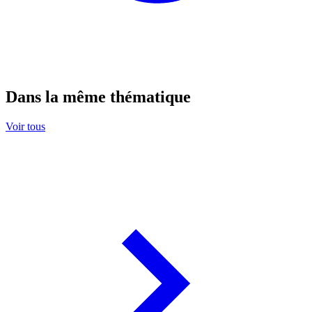
Dans la même thématique
Voir tous