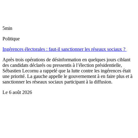
5min
Politique
Ingérences électorales : faut-il sanctionner les réseaux sociaux ?
Après trois opérations de désinformation en quelques jours ciblant
des candidats déclarés ou pressentis à l’élection présidentielle,
Sébastien Lecornu a rappelé que la lutte contre les ingérences était
une priorité. La gauche appelle le gouvernement à en faire plus et à
sanctionner les réseaux sociaux participant à la diffusion.
Le
6 août 2026