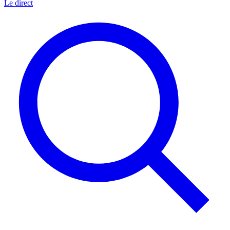
Le direct