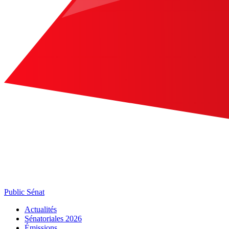
Public Sénat
Actualités
Sénatoriales 2026
Émissions