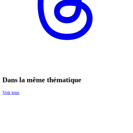
Dans la même thématique
Voir tous