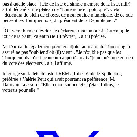
pas à quelle place" (tête de liste ou simple membre de la liste, ndlr),
a-t-il déclaré sur le plateau de "Dimanche en politique". Cela
"dépendra de plein de choses, de mon équipe municipale, de ce que
pensent les Tourquennois, du président de la République..."
"On verra bien en février. Je déclarerai mon amour à Tourcoing le
jour de la Saint-Valentin (le 14 février)", a-t-il précisé.
M. Darmanin, également premier adjoint au maire de Tourcoing, a
assuré ne pas "oublier d'où (il) vient". "Je n'oublie pas que les
Tourquennois m'ont beaucoup apporté" mais "je ne présume en rien
du vote des électeurs", a-t-il affirmé.
Interrogé sur la tête de liste LREM à Lille, Violette Spillebout,
préférée à Valérie Petit qui avait pourtant sa préférence, M.
Darmanin a assuré: "Elle a mon soutien et si j'étais Lillois, je
voterais pour elle."