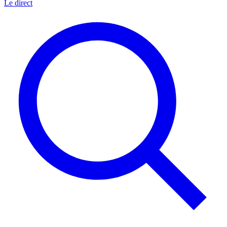
Le direct