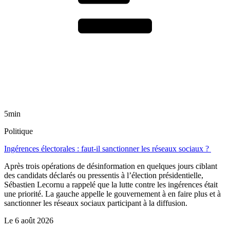
5min
Politique
Ingérences électorales : faut-il sanctionner les réseaux sociaux ?
Après trois opérations de désinformation en quelques jours ciblant
des candidats déclarés ou pressentis à l’élection présidentielle,
Sébastien Lecornu a rappelé que la lutte contre les ingérences était
une priorité. La gauche appelle le gouvernement à en faire plus et à
sanctionner les réseaux sociaux participant à la diffusion.
Le
6 août 2026