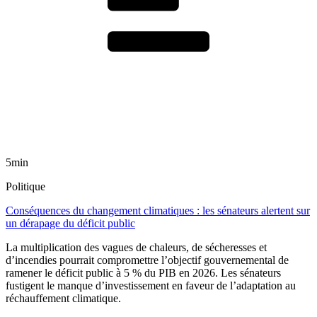
5min
Politique
Conséquences du changement climatiques : les sénateurs alertent sur
un dérapage du déficit public
La multiplication des vagues de chaleurs, de sécheresses et
d’incendies pourrait compromettre l’objectif gouvernemental de
ramener le déficit public à 5 % du PIB en 2026. Les sénateurs
fustigent le manque d’investissement en faveur de l’adaptation au
réchauffement climatique.