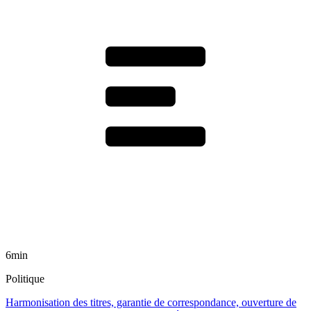
6min
Politique
Harmonisation des titres, garantie de correspondance, ouverture de