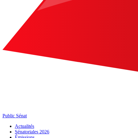
Public Sénat
Actualités
Sénatoriales 2026
Émissions