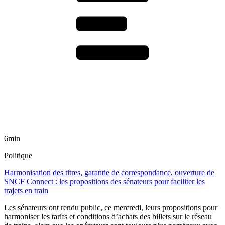
6min
Politique
Harmonisation des titres, garantie de correspondance, ouverture de
SNCF Connect : les propositions des sénateurs pour faciliter les
trajets en train
Les sénateurs ont rendu public, ce mercredi, leurs propositions pour
harmoniser les tarifs et conditions d’achats des billets sur le réseau