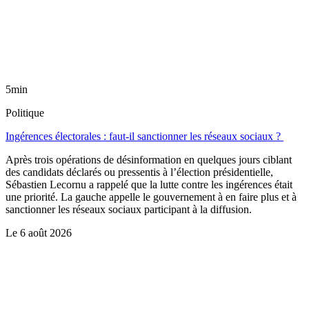
5min
Politique
Ingérences électorales : faut-il sanctionner les réseaux sociaux ?
Après trois opérations de désinformation en quelques jours ciblant
des candidats déclarés ou pressentis à l’élection présidentielle,
Sébastien Lecornu a rappelé que la lutte contre les ingérences était
une priorité. La gauche appelle le gouvernement à en faire plus et à
sanctionner les réseaux sociaux participant à la diffusion.
Le
6 août 2026