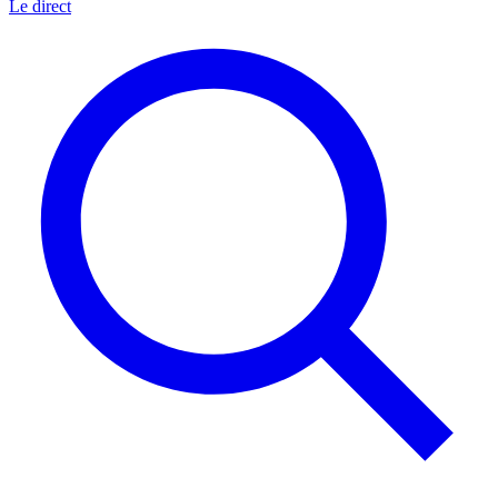
Le direct