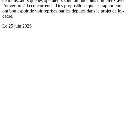
de trains, alors que les opérateurs sont toujours plus nombreux avec
l’ouverture à la concurrence. Des propositions que les rapporteurs
ont bon espoir de voir reprises par les députés dans le projet de loi-
cadre.
Le
25 juin 2026