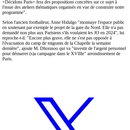
+Décidons Paris+ fera des propositions concrètes sur ce sujet à
l'issue des ateliers thématiques organisés en vue de construire notre
programme".
Selon l'ancien footballeur, Anne Hidalgo "monnaye l'espace public
en soutenant par exemple le projet de la gare du Nord. Elle n'a pas
demandé non plus aux Parisiens s'ils voulaient les JO en 2024", lui
reproche-t-il. "Encore plus grave, elle ne s'est pas opposée à
l'évacuation du camp de migrants de la Chapelle la semaine
dernière", ajoute M. Dhorasoo qui va "investir de l'argent personnel
pour démarrer (s)a campagne dans le XVIIIe" arrondissement de
Paris.