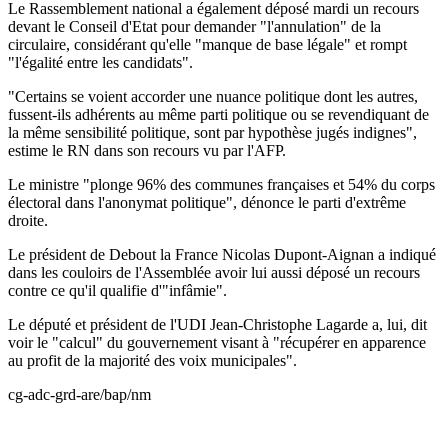
Le Rassemblement national a également déposé mardi un recours
devant le Conseil d'Etat pour demander "l'annulation" de la
circulaire, considérant qu'elle "manque de base légale" et rompt
"l'égalité entre les candidats".
"Certains se voient accorder une nuance politique dont les autres,
fussent-ils adhérents au même parti politique ou se revendiquant de
la même sensibilité politique, sont par hypothèse jugés indignes",
estime le RN dans son recours vu par l'AFP.
Le ministre "plonge 96% des communes françaises et 54% du corps
électoral dans l'anonymat politique", dénonce le parti d'extrême
droite.
Le président de Debout la France Nicolas Dupont-Aignan a indiqué
dans les couloirs de l'Assemblée avoir lui aussi déposé un recours
contre ce qu'il qualifie d'"infâmie".
Le député et président de l'UDI Jean-Christophe Lagarde a, lui, dit
voir le "calcul" du gouvernement visant à "récupérer en apparence
au profit de la majorité des voix municipales".
cg-adc-grd-are/bap/nm