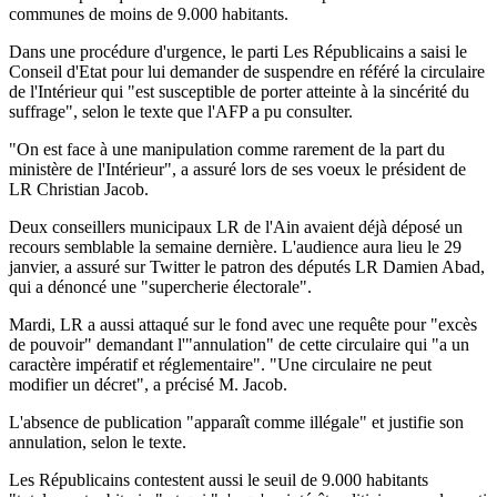
communes de moins de 9.000 habitants.
Dans une procédure d'urgence, le parti Les Républicains a saisi le
Conseil d'Etat pour lui demander de suspendre en référé la circulaire
de l'Intérieur qui "est susceptible de porter atteinte à la sincérité du
suffrage", selon le texte que l'AFP a pu consulter.
"On est face à une manipulation comme rarement de la part du
ministère de l'Intérieur", a assuré lors de ses voeux le président de
LR Christian Jacob.
Deux conseillers municipaux LR de l'Ain avaient déjà déposé un
recours semblable la semaine dernière. L'audience aura lieu le 29
janvier, a assuré sur Twitter le patron des députés LR Damien Abad,
qui a dénoncé une "supercherie électorale".
Mardi, LR a aussi attaqué sur le fond avec une requête pour "excès
de pouvoir" demandant l'"annulation" de cette circulaire qui "a un
caractère impératif et réglementaire". "Une circulaire ne peut
modifier un décret", a précisé M. Jacob.
L'absence de publication "apparaît comme illégale" et justifie son
annulation, selon le texte.
Les Républicains contestent aussi le seuil de 9.000 habitants