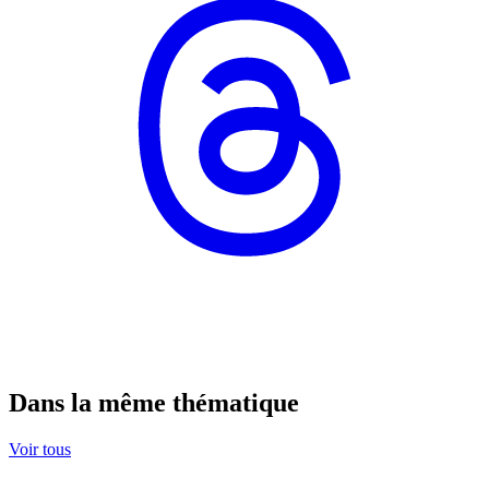
Dans la même thématique
Voir tous