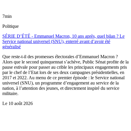
7min
Politique
SÉRIE D’ÉTÉ - Emmanuel Macron, 10 ans après, quel bilan ? Le
Service national universel (SNU), enterré avant d’avoir été
généralisé
Que reste-t-il des promesses électorales d’Emmanuel Macron ?
Alors que le second quinquennat s’achève, Public Sénat profite de la
pause estivale pour passer au crible les principaux engagements pris
par le chef de l’Etat lors de ses deux campagnes présidentielles, en
2017 et 2022. Au menu de ce premier épisode : le Service national
universel (SNU), un programme d’engagement au service de la
nation, à l’attention des jeunes, et directement inspiré du service
militaire.
Le
10 août 2026