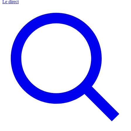
Le direct