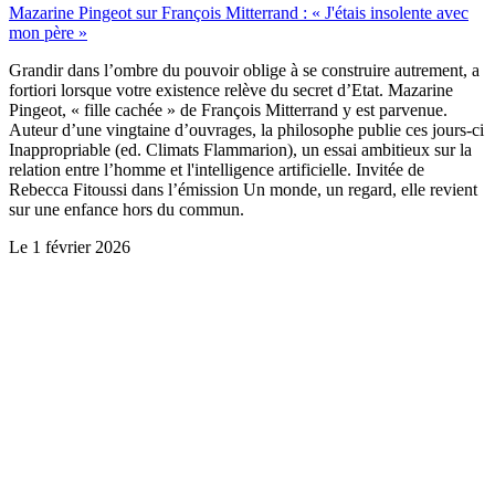
Mazarine Pingeot sur François Mitterrand : « J'étais insolente avec
mon père »
Grandir dans l’ombre du pouvoir oblige à se construire autrement, a
fortiori lorsque votre existence relève du secret d’Etat. Mazarine
Pingeot, « fille cachée » de François Mitterrand y est parvenue.
Auteur d’une vingtaine d’ouvrages, la philosophe publie ces jours-ci
Inappropriable (ed. Climats Flammarion), un essai ambitieux sur la
relation entre l’homme et l'intelligence artificielle. Invitée de
Rebecca Fitoussi dans l’émission Un monde, un regard, elle revient
sur une enfance hors du commun.
Le
1 février 2026