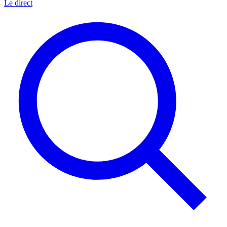
Le direct