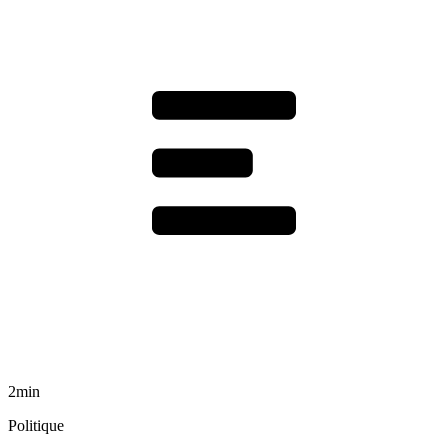
2min
Politique