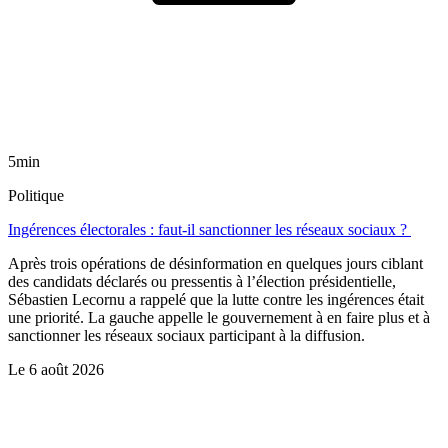
5min
Politique
Ingérences électorales : faut-il sanctionner les réseaux sociaux ?
Après trois opérations de désinformation en quelques jours ciblant
des candidats déclarés ou pressentis à l’élection présidentielle,
Sébastien Lecornu a rappelé que la lutte contre les ingérences était
une priorité. La gauche appelle le gouvernement à en faire plus et à
sanctionner les réseaux sociaux participant à la diffusion.
Le
6 août 2026