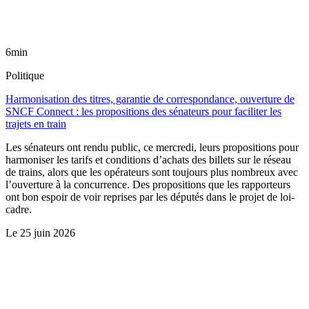
6min
Politique
Harmonisation des titres, garantie de correspondance, ouverture de
SNCF Connect : les propositions des sénateurs pour faciliter les
trajets en train
Les sénateurs ont rendu public, ce mercredi, leurs propositions pour
harmoniser les tarifs et conditions d’achats des billets sur le réseau
de trains, alors que les opérateurs sont toujours plus nombreux avec
l’ouverture à la concurrence. Des propositions que les rapporteurs
ont bon espoir de voir reprises par les députés dans le projet de loi-
cadre.
Le
25 juin 2026