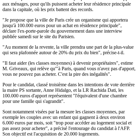
aux ménages, pour qu'ils puissent acheter leur résidence principale
dans la capitale, où les prix battent des records.
"Je propose que la ville de Paris crée un organisme qui apportera
jusqu'à 100.000 euros pour un achat en résidence principale",
déclare l'ex-porte-parole du gouvernement dans une interview
publiée samedi sur le site du Parisien.
"Au moment de la revente, la ville prendra une part de la plus-value
qui sera plafonnée autour de 20% du prix du bien", précise-t-il.
"Il faut aider (les classes moyennes) à devenir propriétaires", estime
M. Griveaux, qui relève qu'"à Paris, quand vous n'avez pas d'apport,
vous ne pouvez pas acheter. C'est la pire des inégalités".
Pour le candidat, classé troisième dans les intentions de vote derrière
la maire PS sortante, Anne Hidalgo, et la LR Rachida Dati, les
100.000 euros d'apport représentent "l'équivalent d'une chambre
pour une famille qui s'agrandit".
Sont notamment visées par la mesure les classes moyennes, par
exemple les couples avec un enfant qui gagnent à deux environ
6.000 euros par mois, soit "trop pour accéder au logement social et
pas assez pour acheter", a précisé l'entourage du candidat à l'AFP.
Son objectif est l'acquisition de 20.000 logements.