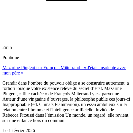
2min
Politique
Mazarine Pingeot sur François Mitterrand : « J'étais insolente avec
mon père »
Grandir dans l’ombre du pouvoir oblige à se construire autrement, a
fortiori lorsque votre existence relève du secret d’Etat. Mazarine
Pingeot, « fille cachée » de François Mitterrand y est parvenue.
Auteur d’une vingtaine d’ouvrages, la philosophe publie ces jours-ci
Inappropriable (ed. Climats Flammarion), un essai ambitieux sur la
relation entre l’homme et l'intelligence artificielle. Invitée de
Rebecca Fitoussi dans l’émission Un monde, un regard, elle revient
sur une enfance hors du commun.
Le
1 février 2026