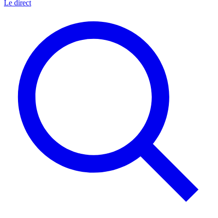
Le direct