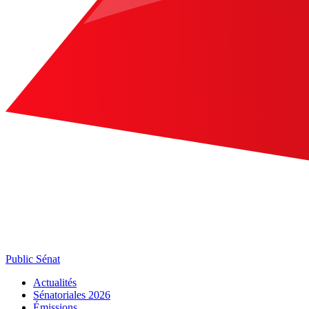
Public Sénat
Actualités
Sénatoriales 2026
Émissions