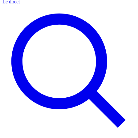
Le direct