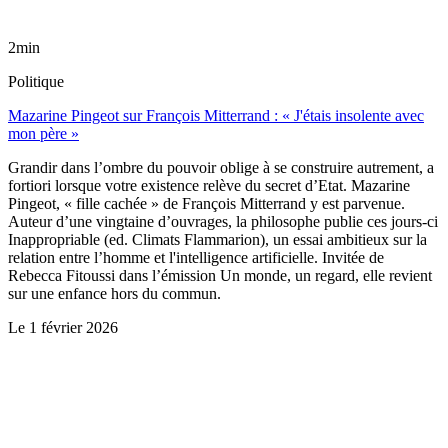
2min
Politique
Mazarine Pingeot sur François Mitterrand : « J'étais insolente avec
mon père »
Grandir dans l’ombre du pouvoir oblige à se construire autrement, a
fortiori lorsque votre existence relève du secret d’Etat. Mazarine
Pingeot, « fille cachée » de François Mitterrand y est parvenue.
Auteur d’une vingtaine d’ouvrages, la philosophe publie ces jours-ci
Inappropriable (ed. Climats Flammarion), un essai ambitieux sur la
relation entre l’homme et l'intelligence artificielle. Invitée de
Rebecca Fitoussi dans l’émission Un monde, un regard, elle revient
sur une enfance hors du commun.
Le
1 février 2026