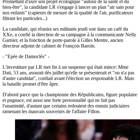
Promettant d'axer son projet écologique "autour de la santé et du
bien-être", la candidate LR s'engage à lancer un plan "air sain pour
nos enfants" (capteurs de mesure de la qualité de l'air, purificateurs
filtrant les particules...)
La candidate, qui réunira ses militants jeudi soir dans un café du
XXe, a confié la direction de sa campagne à la communicante Nelly
Garnier, et la fonction de porte-parole à Gilles Mentre, ancien
directeur adjoint de cabinet de François Baroin.
- "Epée de Damoclès" -
L'investiture par LR met fin à un suspense qui était mince: Mme
Dati, 53 ans, assurait dès juillet qu'elle se présenterait et "on n'a pas
d'autre candidat", confiait avant l'élection un responsable LR. Mais
la bataille promet d'être âpre.
D'abord parce que la championne des Républicains, figure populaire
et pugnace, est aussi une forte personnalité qui ne fait pas
l'unanimité, d'autant que certains redoutent des ennuis judiciaires
ramenant les mauvais souvenirs de l'affaire Fillon.