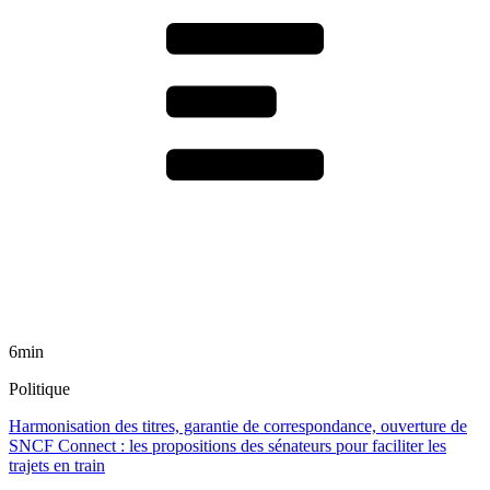
6min
Politique
Harmonisation des titres, garantie de correspondance, ouverture de
SNCF Connect : les propositions des sénateurs pour faciliter les
trajets en train