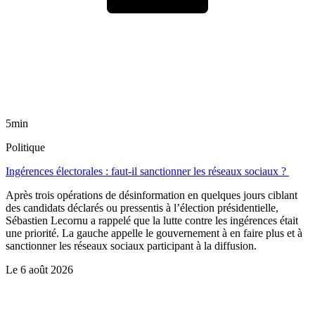
5min
Politique
Ingérences électorales : faut-il sanctionner les réseaux sociaux ?
Après trois opérations de désinformation en quelques jours ciblant
des candidats déclarés ou pressentis à l’élection présidentielle,
Sébastien Lecornu a rappelé que la lutte contre les ingérences était
une priorité. La gauche appelle le gouvernement à en faire plus et à
sanctionner les réseaux sociaux participant à la diffusion.
Le
6 août 2026