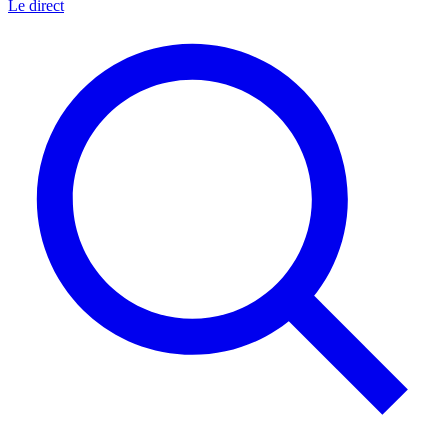
Le direct