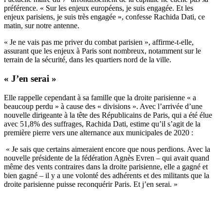
préférence. « Sur les enjeux européens, je suis engagée. Et les
enjeux parisiens, je suis très engagée », confesse Rachida Dati, ce
matin, sur notre antenne.
« Je ne vais pas me priver du combat parisien », affirme-t-elle,
assurant que les enjeux à Paris sont nombreux, notamment sur le
terrain de la sécurité, dans les quartiers nord de la ville.
« J’en serai »
Elle rappelle cependant à sa famille que la droite parisienne « a
beaucoup perdu » à cause des « divisions ». Avec l’arrivée d’une
nouvelle dirigeante à la tête des Républicains de Paris
, qui a été élue
avec 51,8% des suffrages, Rachida Dati, estime qu’il s’agit de la
première pierre vers une alternance aux municipales de 2020 :
« Je sais que certains aimeraient encore que nous perdions. Avec la
nouvelle présidente de la fédération Agnès Evren – qui avait quand
même des vents contraires dans la droite parisienne, elle a gagné et
bien gagné – il y a une volonté des adhérents et des militants que la
droite parisienne puisse reconquérir Paris. Et j’en serai. »