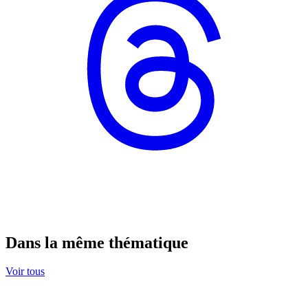
Dans la même thématique
Voir tous