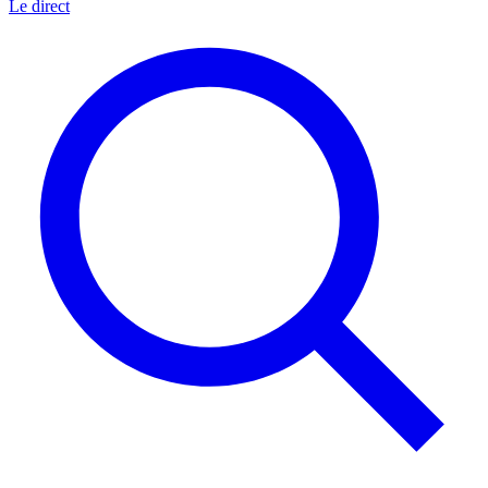
Le direct