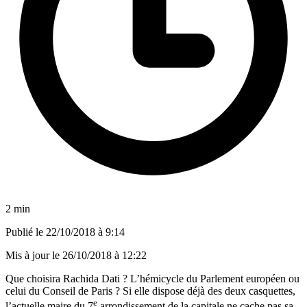
2 min
Publié le
22/10/2018 à 9:14
Mis à jour le
26/10/2018 à 12:22
Que choisira Rachida Dati ? L’hémicycle du Parlement européen ou
celui du Conseil de Paris ? Si elle dispose déjà des deux casquettes,
e
l’actuelle maire du 7
arrondissement de la capitale ne cache pas sa