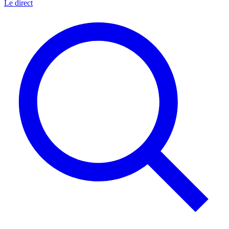
Le direct