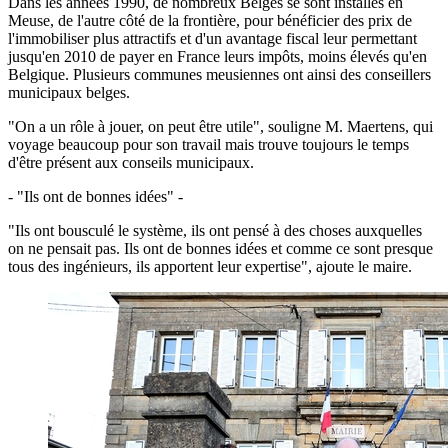
Dans les années 1990, de nombreux Belges se sont installés en
Meuse, de l'autre côté de la frontière, pour bénéficier des prix de
l'immobiliser plus attractifs et d'un avantage fiscal leur permettant
jusqu'en 2010 de payer en France leurs impôts, moins élevés qu'en
Belgique. Plusieurs communes meusiennes ont ainsi des conseillers
municipaux belges.
"On a un rôle à jouer, on peut être utile", souligne M. Maertens, qui
voyage beaucoup pour son travail mais trouve toujours le temps
d'être présent aux conseils municipaux.
- "Ils ont de bonnes idées" -
"Ils ont bousculé le système, ils ont pensé à des choses auxquelles
on ne pensait pas. Ils ont de bonnes idées et comme ce sont presque
tous des ingénieurs, ils apportent leur expertise", ajoute le maire.