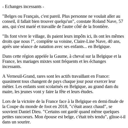
- Echanges incessants -
"Belges ou Français, c'est pareil. Plus personne ne voulait aller au
conseil, il fallait bien trouver quelqu'un", constate Roland Nave, 57
ans, qui s'est marié et travaille de l'autre côté de la frontière.
"Ils font vivre le village, ils paient leurs impôts ici, ils ont les mêmes
droits que nous !", complète sa voisine, Claire-Line Nave, 40 ans,
après une séance de natation avec ses enfants... en Belgique.
Dans cette région appelée la Gaume, à cheval sur la Belgique et la
France, les mariages mixtes sont fréquents et les échanges
incessants.
A Verneuil-Grand, rares sont les actifs travaillant en France:
quasiment tous changent de pays chaque jour pour exercer leur
métier. Les enfants sont scolarisés en Belgique, au grand dam du
maire, les jeunes vont y faire la fête et leurs études.
Lors de la victoire de la France face à la Belgique en demi-finale de
la Coupe du monde de foot en 2018, "c'était assez chaud", se
souvient Daniel Dieu. "Certains ont gardé quand même quelques
petites rancoeurs. Mon épouse est belge, c'était très tendu", glisse-t-il
dans un sourire.