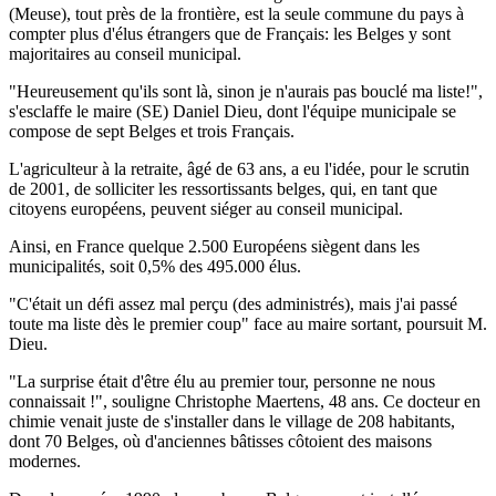
(Meuse), tout près de la frontière, est la seule commune du pays à
compter plus d'élus étrangers que de Français: les Belges y sont
majoritaires au conseil municipal.
"Heureusement qu'ils sont là, sinon je n'aurais pas bouclé ma liste!",
s'esclaffe le maire (SE) Daniel Dieu, dont l'équipe municipale se
compose de sept Belges et trois Français.
L'agriculteur à la retraite, âgé de 63 ans, a eu l'idée, pour le scrutin
de 2001, de solliciter les ressortissants belges, qui, en tant que
citoyens européens, peuvent siéger au conseil municipal.
Ainsi, en France quelque 2.500 Européens siègent dans les
municipalités, soit 0,5% des 495.000 élus.
"C'était un défi assez mal perçu (des administrés), mais j'ai passé
toute ma liste dès le premier coup" face au maire sortant, poursuit M.
Dieu.
"La surprise était d'être élu au premier tour, personne ne nous
connaissait !", souligne Christophe Maertens, 48 ans. Ce docteur en
chimie venait juste de s'installer dans le village de 208 habitants,
dont 70 Belges, où d'anciennes bâtisses côtoient des maisons
modernes.