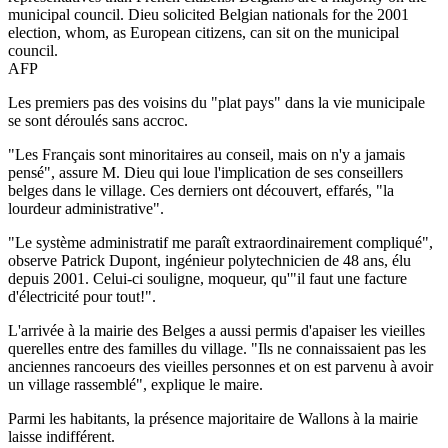
municipal council. Dieu solicited Belgian nationals for the 2001
election, whom, as European citizens, can sit on the municipal
council.
AFP
Les premiers pas des voisins du "plat pays" dans la vie municipale
se sont déroulés sans accroc.
"Les Français sont minoritaires au conseil, mais on n'y a jamais
pensé", assure M. Dieu qui loue l'implication de ses conseillers
belges dans le village. Ces derniers ont découvert, effarés, "la
lourdeur administrative".
"Le système administratif me paraît extraordinairement compliqué",
observe Patrick Dupont, ingénieur polytechnicien de 48 ans, élu
depuis 2001. Celui-ci souligne, moqueur, qu'"il faut une facture
d'électricité pour tout!".
L'arrivée à la mairie des Belges a aussi permis d'apaiser les vieilles
querelles entre des familles du village. "Ils ne connaissaient pas les
anciennes rancoeurs des vieilles personnes et on est parvenu à avoir
un village rassemblé", explique le maire.
Parmi les habitants, la présence majoritaire de Wallons à la mairie
laisse indifférent.