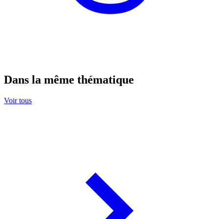
Dans la même thématique
Voir tous