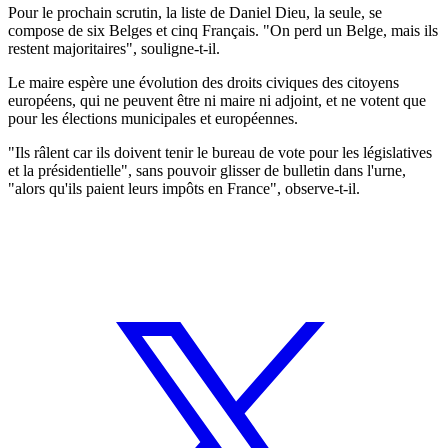
Pour le prochain scrutin, la liste de Daniel Dieu, la seule, se
compose de six Belges et cinq Français. "On perd un Belge, mais ils
restent majoritaires", souligne-t-il.
Le maire espère une évolution des droits civiques des citoyens
européens, qui ne peuvent être ni maire ni adjoint, et ne votent que
pour les élections municipales et européennes.
"Ils râlent car ils doivent tenir le bureau de vote pour les législatives
et la présidentielle", sans pouvoir glisser de bulletin dans l'urne,
"alors qu'ils paient leurs impôts en France", observe-t-il.