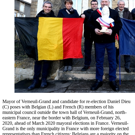
Mayor of Verneuil-Grand and candidate for re-election Daniel Dieu
(C) poses with Belgian (L) and French (R) members of his
municipal council outside the town hall of Verneuil-Grand, north-
eastern France, near the border with Belgium, on February 26,
2020, ahead of March 2020 mayoral elections in France. Verneuil-
Grand is the only municipality in France with more foreign elected
representatives than French citizens: Belgians are a majority on the