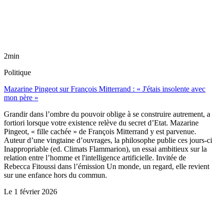
2min
Politique
Mazarine Pingeot sur François Mitterrand : « J'étais insolente avec
mon père »
Grandir dans l’ombre du pouvoir oblige à se construire autrement, a
fortiori lorsque votre existence relève du secret d’Etat. Mazarine
Pingeot, « fille cachée » de François Mitterrand y est parvenue.
Auteur d’une vingtaine d’ouvrages, la philosophe publie ces jours-ci
Inappropriable (ed. Climats Flammarion), un essai ambitieux sur la
relation entre l’homme et l'intelligence artificielle. Invitée de
Rebecca Fitoussi dans l’émission Un monde, un regard, elle revient
sur une enfance hors du commun.
Le
1 février 2026