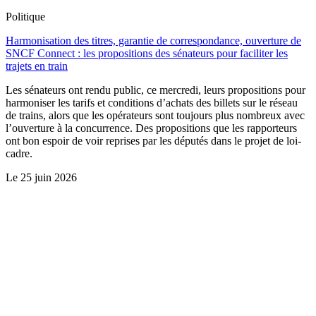
Politique
Harmonisation des titres, garantie de correspondance, ouverture de
SNCF Connect : les propositions des sénateurs pour faciliter les
trajets en train
Les sénateurs ont rendu public, ce mercredi, leurs propositions pour
harmoniser les tarifs et conditions d’achats des billets sur le réseau
de trains, alors que les opérateurs sont toujours plus nombreux avec
l’ouverture à la concurrence. Des propositions que les rapporteurs
ont bon espoir de voir reprises par les députés dans le projet de loi-
cadre.
Le
25 juin 2026