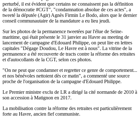
perturbé, il est évident que certains ne connaissent pas la définition
de la démocratie #CGT", "condamnation absolue de ces actes", a
tweeté la députée (Agir) Agnès Firmin Le Bodo, alors que le dernier
conseil communautaire de la mandature a eu lieu jeudi.
Sur les photos de la permanence tweetées par l'élue de Seine-
maritime, qui était présente le 31 janvier au Havre au meeting de
lancement de campagne d'Edouard Philippe, on peut lire en lettres
capitales "Dégage Doudou, Le Havre est à nous". La vitrine de la
permanence a été recouverte de tracts contre la réforme des retraites
et d'autocollants de la CGT, selon ces photos.
"On ne peut que condamner et regretter ce genre de comportement...
et nos bénévoles nettoient dès ce matin", a commenté une source
proche de l'organisation de la campagne d'Edouard Philippe.
Le Premier ministre exclu de LR a dirigé la cité normande de 2010 à
son accession à Matignon en 2017.
La mobilisation contre la réforme des retraites est particulièrement
forte au Havre, ancien fief communiste.