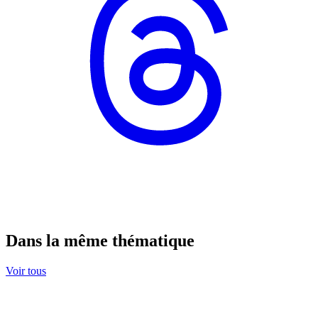
Dans la même thématique
Voir tous