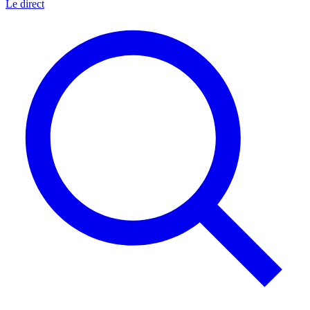
Le direct