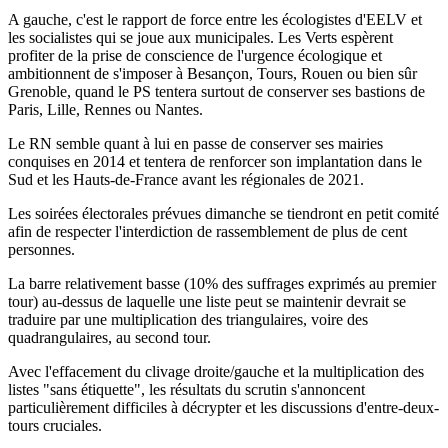
A gauche, c'est le rapport de force entre les écologistes d'EELV et
les socialistes qui se joue aux municipales. Les Verts espèrent
profiter de la prise de conscience de l'urgence écologique et
ambitionnent de s'imposer à Besançon, Tours, Rouen ou bien sûr
Grenoble, quand le PS tentera surtout de conserver ses bastions de
Paris, Lille, Rennes ou Nantes.
Le RN semble quant à lui en passe de conserver ses mairies
conquises en 2014 et tentera de renforcer son implantation dans le
Sud et les Hauts-de-France avant les régionales de 2021.
Les soirées électorales prévues dimanche se tiendront en petit comité
afin de respecter l'interdiction de rassemblement de plus de cent
personnes.
La barre relativement basse (10% des suffrages exprimés au premier
tour) au-dessus de laquelle une liste peut se maintenir devrait se
traduire par une multiplication des triangulaires, voire des
quadrangulaires, au second tour.
Avec l'effacement du clivage droite/gauche et la multiplication des
listes "sans étiquette", les résultats du scrutin s'annoncent
particulièrement difficiles à décrypter et les discussions d'entre-deux-
tours cruciales.