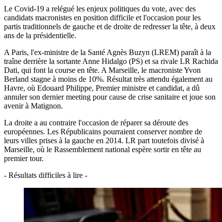
Le Covid-19 a relégué les enjeux politiques du vote, avec des
candidats macronistes en position difficile et l'occasion pour les
partis traditionnels de gauche et de droite de redresser la tête, à deux
ans de la présidentielle.
A Paris, l'ex-ministre de la Santé Agnès Buzyn (LREM) paraît à la
traîne derrière la sortante Anne Hidalgo (PS) et sa rivale LR Rachida
Dati, qui font la course en tête. A Marseille, le macroniste Yvon
Berland stagne à moins de 10%. Résultat très attendu également au
Havre, où Edouard Philippe, Premier ministre et candidat, a dû
annuler son dernier meeting pour cause de crise sanitaire et joue son
avenir à Matignon.
La droite a au contraire l'occasion de réparer sa déroute des
européennes. Les Républicains pourraient conserver nombre de
leurs villes prises à la gauche en 2014. LR part toutefois divisé à
Marseille, où le Rassemblement national espère sortir en tête au
premier tour.
- Résultats difficiles à lire -