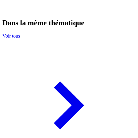
Dans la même thématique
Voir tous