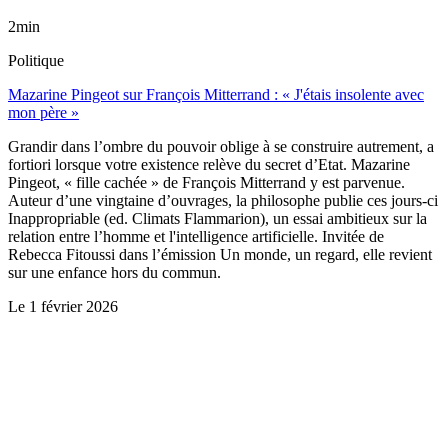
2min
Politique
Mazarine Pingeot sur François Mitterrand : « J'étais insolente avec
mon père »
Grandir dans l’ombre du pouvoir oblige à se construire autrement, a
fortiori lorsque votre existence relève du secret d’Etat. Mazarine
Pingeot, « fille cachée » de François Mitterrand y est parvenue.
Auteur d’une vingtaine d’ouvrages, la philosophe publie ces jours-ci
Inappropriable (ed. Climats Flammarion), un essai ambitieux sur la
relation entre l’homme et l'intelligence artificielle. Invitée de
Rebecca Fitoussi dans l’émission Un monde, un regard, elle revient
sur une enfance hors du commun.
Le
1 février 2026