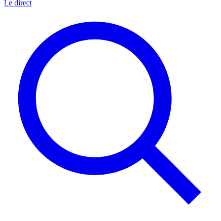
Le direct