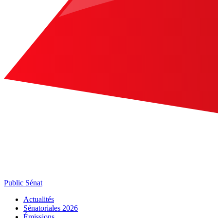
Public Sénat
Actualités
Sénatoriales 2026
Émissions