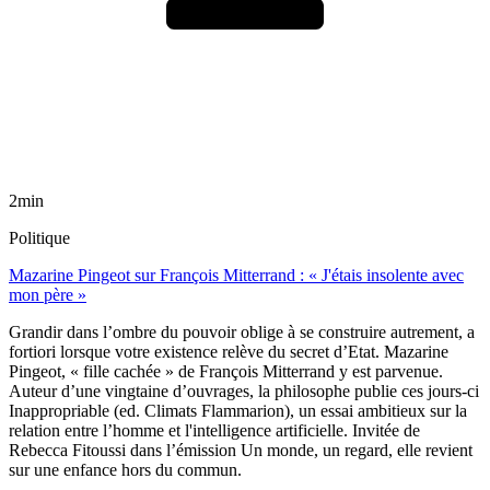
2min
Politique
Mazarine Pingeot sur François Mitterrand : « J'étais insolente avec
mon père »
Grandir dans l’ombre du pouvoir oblige à se construire autrement, a
fortiori lorsque votre existence relève du secret d’Etat. Mazarine
Pingeot, « fille cachée » de François Mitterrand y est parvenue.
Auteur d’une vingtaine d’ouvrages, la philosophe publie ces jours-ci
Inappropriable (ed. Climats Flammarion), un essai ambitieux sur la
relation entre l’homme et l'intelligence artificielle. Invitée de
Rebecca Fitoussi dans l’émission Un monde, un regard, elle revient
sur une enfance hors du commun.