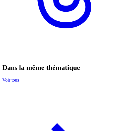
Dans la même thématique
Voir tous