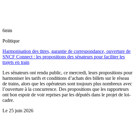
6min
Politique
Harmonisation des titres, garantie de correspondance, ouverture de
SNCF Connect : les propositions des sénateurs pour faciliter les
trajets en train
Les sénateurs ont rendu public, ce mercredi, leurs propositions pour
harmoniser les tarifs et conditions d’achats des billets sur le réseau
de trains, alors que les opérateurs sont toujours plus nombreux avec
l’ouverture à la concurrence. Des propositions que les rapporteurs
ont bon espoir de voir reprises par les députés dans le projet de loi-
cadre.
Le
25 juin 2026