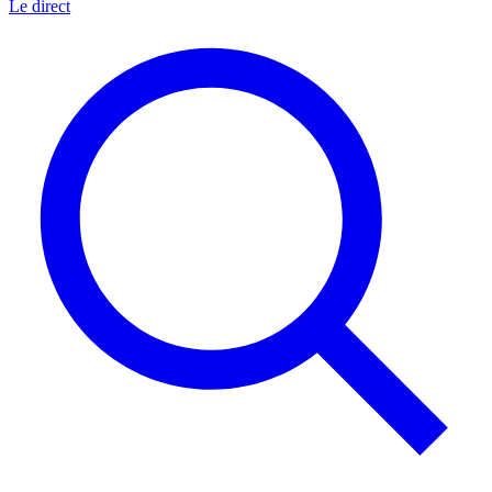
Le direct