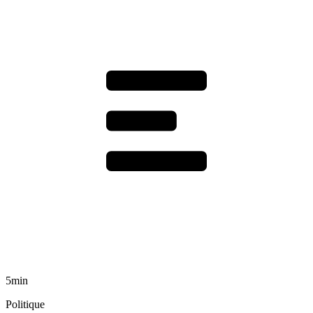
5min
Politique