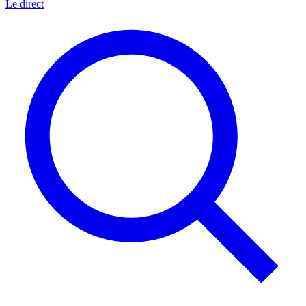
Le direct