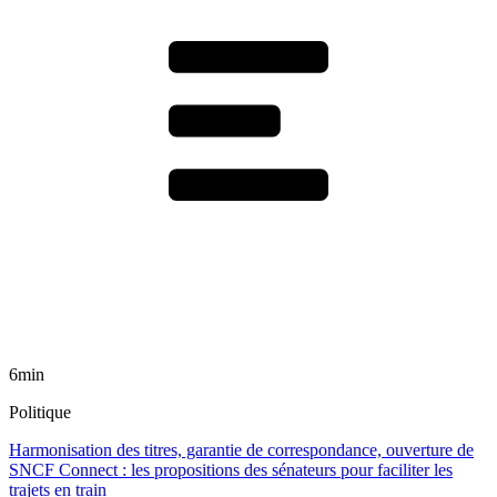
6min
Politique
Harmonisation des titres, garantie de correspondance, ouverture de
SNCF Connect : les propositions des sénateurs pour faciliter les
trajets en train