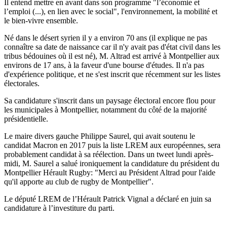
Il entend mettre en avant dans son programme "l’économie et
l’emploi (...), en lien avec le social", l'environnement, la mobilité et
le bien-vivre ensemble.
Né dans le désert syrien il y a environ 70 ans (il explique ne pas
connaître sa date de naissance car il n'y avait pas d'état civil dans les
tribus bédouines où il est né), M. Altrad est arrivé à Montpellier aux
environs de 17 ans, à la faveur d'une bourse d'études. Il n'a pas
d'expérience politique, et ne s'est inscrit que récemment sur les listes
électorales.
Sa candidature s'inscrit dans un paysage électoral encore flou pour
les municipales à Montpellier, notamment du côté de la majorité
présidentielle.
Le maire divers gauche Philippe Saurel, qui avait soutenu le
candidat Macron en 2017 puis la liste LREM aux européennes, sera
probablement candidat à sa réélection. Dans un tweet lundi après-
midi, M. Saurel a salué ironiquement la candidature du président du
Montpellier Hérault Rugby: "Merci au Président Altrad pour l'aide
qu'il apporte au club de rugby de Montpellier".
Le député LREM de l’Hérault Patrick Vignal a déclaré en juin sa
candidature à l’investiture du parti.