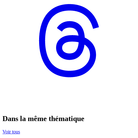
Dans la même thématique
Voir tous