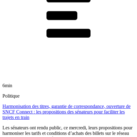
6min
Politique
Harmonisation des titres, garantie de correspondance, ouverture de
SNCF Connect : les propositions des sénateurs pour faciliter les
trajets en train
Les sénateurs ont rendu public, ce mercredi, leurs propositions pour
harmoniser les tarifs et conditions d’achats des billets sur le réseau