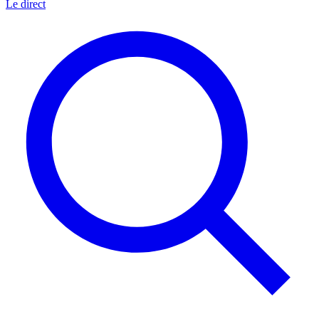
Le direct