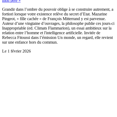
mon père »
Grandir dans l’ombre du pouvoir oblige à se construire autrement, a
fortiori lorsque votre existence relève du secret d’Etat. Mazarine
Pingeot, « fille cachée » de François Mitterrand y est parvenue.
Auteur d’une vingtaine d’ouvrages, la philosophe publie ces jours-ci
Inappropriable (ed. Climats Flammarion), un essai ambitieux sur la
relation entre l’homme et l'intelligence artificielle. Invitée de
Rebecca Fitoussi dans l’émission Un monde, un regard, elle revient
sur une enfance hors du commun.
Le
1 février 2026