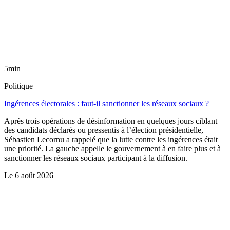
5min
Politique
Ingérences électorales : faut-il sanctionner les réseaux sociaux ?
Après trois opérations de désinformation en quelques jours ciblant
des candidats déclarés ou pressentis à l’élection présidentielle,
Sébastien Lecornu a rappelé que la lutte contre les ingérences était
une priorité. La gauche appelle le gouvernement à en faire plus et à
sanctionner les réseaux sociaux participant à la diffusion.
Le
6 août 2026