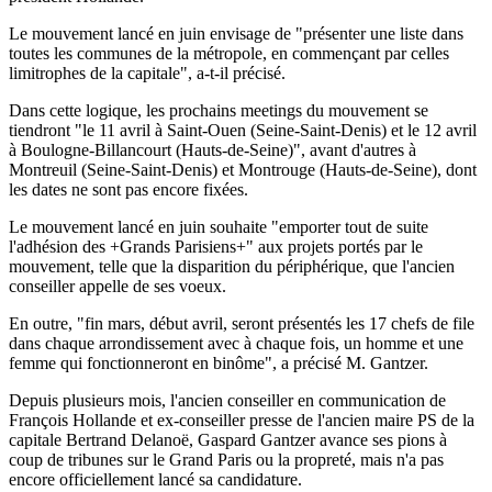
Le mouvement lancé en juin envisage de "présenter une liste dans
toutes les communes de la métropole, en commençant par celles
limitrophes de la capitale", a-t-il précisé.
Dans cette logique, les prochains meetings du mouvement se
tiendront "le 11 avril à Saint-Ouen (Seine-Saint-Denis) et le 12 avril
à Boulogne-Billancourt (Hauts-de-Seine)", avant d'autres à
Montreuil (Seine-Saint-Denis) et Montrouge (Hauts-de-Seine), dont
les dates ne sont pas encore fixées.
Le mouvement lancé en juin souhaite "emporter tout de suite
l'adhésion des +Grands Parisiens+" aux projets portés par le
mouvement, telle que la disparition du périphérique, que l'ancien
conseiller appelle de ses voeux.
En outre, "fin mars, début avril, seront présentés les 17 chefs de file
dans chaque arrondissement avec à chaque fois, un homme et une
femme qui fonctionneront en binôme", a précisé M. Gantzer.
Depuis plusieurs mois, l'ancien conseiller en communication de
François Hollande et ex-conseiller presse de l'ancien maire PS de la
capitale Bertrand Delanoë, Gaspard Gantzer avance ses pions à
coup de tribunes sur le Grand Paris ou la propreté, mais n'a pas
encore officiellement lancé sa candidature.