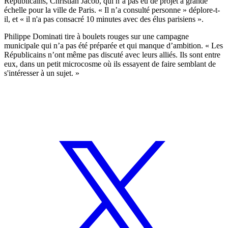
Républicains, Christian Jacob, qui n’a pas eu de projet à grande
échelle pour la ville de Paris. « Il n’a consulté personne » déplore-t-
il, et « il n'a pas consacré 10 minutes avec des élus parisiens ».
Philippe Dominati tire à boulets rouges sur une campagne
municipale qui n’a pas été préparée et qui manque d’ambition. « Les
Républicains n’ont même pas discuté avec leurs alliés. Ils sont entre
eux, dans un petit microcosme où ils essayent de faire semblant de
s'intéresser à un sujet. »