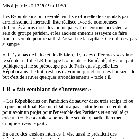
Mis à jour le
20/12/2019 à 11:59
Les Républicains ont dévoilé leur liste officielle de candidats par
arrondissement mercredi, liste réalisée avec de nombreuses
difficultés à trois mois des municipales. Les tensions persistent au
sein du groupe parisien, et les anciens ennemis essayent de faire
front ensemble pour repartir à l’assaut de la capitale. Ce qui n’est pas
si simple.
« Il n’y a pas de haine et de division, il y a des différences » estime
le sénateur affilié LR Philippe Dominati. « En réalité, il y a un parti
politique qui ne se préoccupe pas de Paris qui s'appelle Les
Républicains. Le but n'est pas d'avoir un projet pour les Parisiens, le
but c'est de sauver quelques arrondissements » tacle-t-il.
LR « fait semblant de s’intéresser »
« Les Républicains ont l'ambition de sauver deux trois scalps ici ou
là puis point final. Rachida Dati n'a pas l'autorité ou la crédibilité
pour avoir un projet pour l'ensemble des Parisiens et en réalité ça
crée un trouble à droite » poursuit le sénateur, particulièrement
critique envers le parti.
En outre des tensions internes, il vise aussi le président des