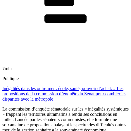
7min
Politique
Inégalités dans les outre-mer : école, santé, pouvoir d’achat… Les
propositions de la commission d’enquête du Sénat pour combler les
disparités avec la métropole
La commission d’enquête sénatoriale sur les « inégalités systémiques
» frappant les territoires ultramarins a rendu ses conclusions en
juillet. Lancée par les sénateurs communistes, elle formule une
soixantaine de propositions balayant le spectre des difficultés outre-
mer, de la gestion sanitaire à la souveraineté économique.