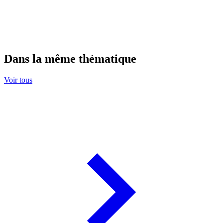
Dans la même thématique
Voir tous