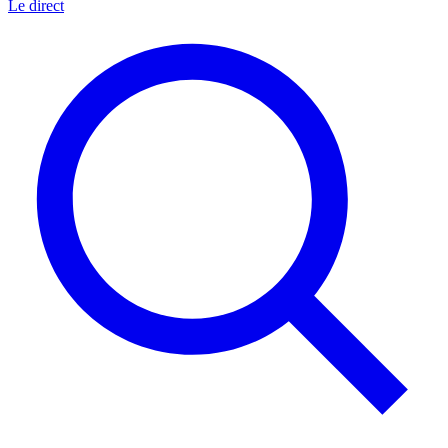
Le direct