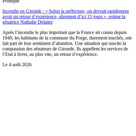
Politique
Incendie en Gironde : « Selon la préfecture, on devrait rapidement
avoir un retour d’expérience, sûrement d’ici 15 jours », estime la
sénatrice Nathalie Delattre
Après l’incendie le plus important que la France ait connu depuis
1949, les habitants de la commune du Porge, durement touchés, ont
fait part de leur sentiment d’abandon. Une situation qui suscite la
compassion des sénateurs de Gironde. Ils appellent les services de
l’Etat à livrer, au plus vite, un retour d’expérience.
Le
4 août 2026