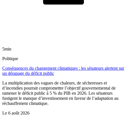
5min
Politique
Conséquences du changement climatiques : les sénateurs alertent sur
un dérapage du déficit public
La multiplication des vagues de chaleurs, de sécheresses et
d’incendies pourrait compromettre l’objectif gouvernemental de
ramener le déficit public à 5 % du PIB en 2026. Les sénateurs
fustigent le manque d’investissement en faveur de l’adaptation au
réchauffement climatique.
Le
6 août 2026