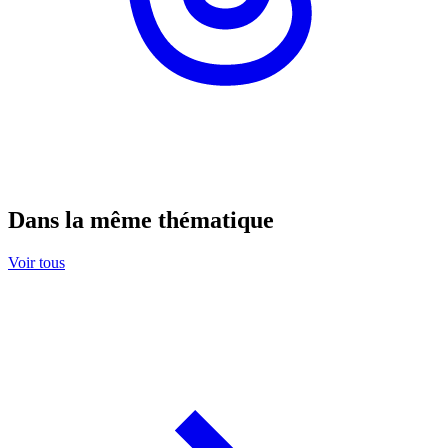
Dans la même thématique
Voir tous