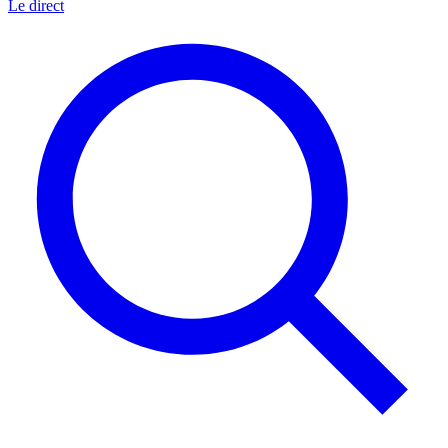
Le direct