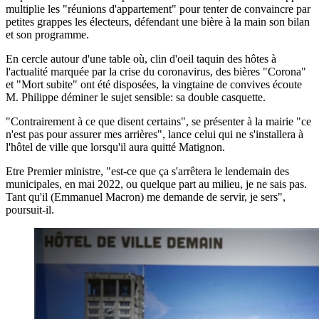
multiplie les "réunions d'appartement" pour tenter de convaincre par
petites grappes les électeurs, défendant une bière à la main son bilan
et son programme.
En cercle autour d'une table où, clin d'oeil taquin des hôtes à
l'actualité marquée par la crise du coronavirus, des bières "Corona"
et "Mort subite" ont été disposées, la vingtaine de convives écoute
M. Philippe déminer le sujet sensible: sa double casquette.
"Contrairement à ce que disent certains", se présenter à la mairie "ce
n'est pas pour assurer mes arrières", lance celui qui ne s'installera à
l'hôtel de ville que lorsqu'il aura quitté Matignon.
Etre Premier ministre, "est-ce que ça s'arrêtera le lendemain des
municipales, en mai 2022, ou quelque part au milieu, je ne sais pas.
Tant qu'il (Emmanuel Macron) me demande de servir, je sers",
poursuit-il.