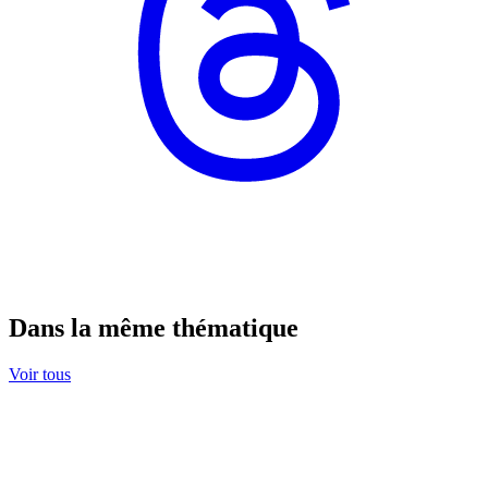
Dans la même thématique
Voir tous