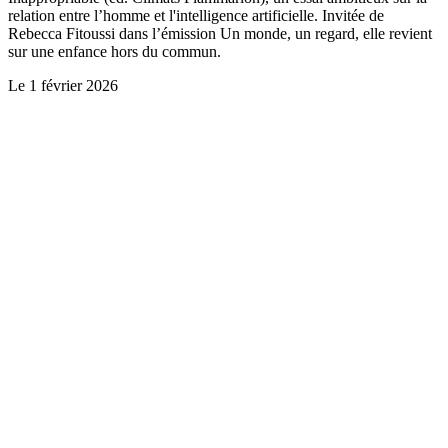
relation entre l’homme et l'intelligence artificielle. Invitée de
Rebecca Fitoussi dans l’émission Un monde, un regard, elle revient
sur une enfance hors du commun.
Le
1 février 2026