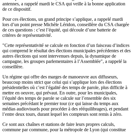
antennes, a rappelé mardi le CSA qui veille à la bonne application
de ce dispositif.
Pour ces élections, un grand principe s’applique, a rappelé mardi
lors d’un point presse Michèle Léridon, conseillère du CSA chargée
de ces questions : c’est l’équité, qui découle d’une batterie de
critères de représentativité.
"Cette représentativité se calcule en fonction d’un faisceau d’indices
qui comprend le résultat des élections municipales précédentes et des
autres élections qui sont intervenues depuis, la dynamique de
campagne, les groupes parlementaires à l’Assemblée", a rappelé la
conseillère.
Un régime qui offre des marges de manoeuvre aux diffuseurs,
beaucoup moins strict que celui qui s’applique lors des élections
présidentielles où c’est l’égalité des temps de parole, plus difficile à
mettre en oeuvre, qui prévaut. En outre, pour les municipales,
l’équité des temps de parole se calcule sur l’ensemble des six
semaines précédant le premier tour (ce qui laisse du temps aux
médias audiovisuels pour procéder à des rééquilibrages), et pendant
l’entre deux tours, durant lequel les compteurs sont remis à zéro.
Ce sont aux chaînes et stations de faire leurs propres calculs,
commune par commune, pour la métropole de Lyon (qui constitue