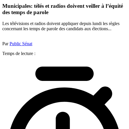
Municipales: télés et radios doivent veiller à l’équité
des temps de parole
Les télévisions et radios doivent appliquer depuis lundi les règles
concernant les temps de parole des candidats aux élections...
Par
Public Sénat
Temps de lecture :