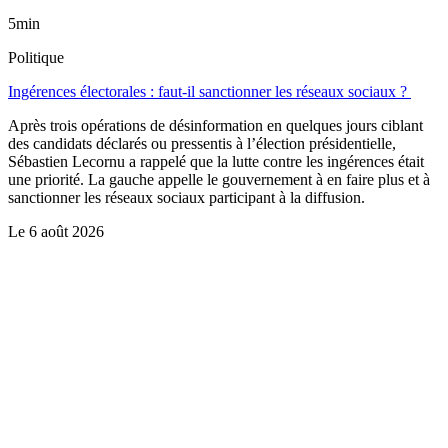
5min
Politique
Ingérences électorales : faut-il sanctionner les réseaux sociaux ?
Après trois opérations de désinformation en quelques jours ciblant
des candidats déclarés ou pressentis à l’élection présidentielle,
Sébastien Lecornu a rappelé que la lutte contre les ingérences était
une priorité. La gauche appelle le gouvernement à en faire plus et à
sanctionner les réseaux sociaux participant à la diffusion.
Le
6 août 2026