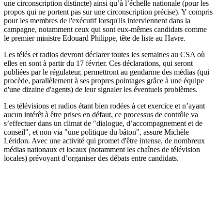
une circonscription distincte) ainsi qu’à l’échelle nationale (pour les
propos qui ne portent pas sur une circonscription précise). Y compris
pour les membres de l'exécutif lorsqu'ils interviennent dans la
campagne, notamment ceux qui sont eux-mêmes candidats comme
le premier ministre Edouard Philippe, tête de liste au Havre.
Les télés et radios devront déclarer toutes les semaines au CSA où
elles en sont à partir du 17 février. Ces déclarations, qui seront
publiées par le régulateur, permettront au gendarme des médias (qui
procède, parallèlement à ses propres pointages grâce à une équipe
d'une dizaine d'agents) de leur signaler les éventuels problèmes.
Les télévisions et radios étant bien rodées à cet exercice et n’ayant
aucun intérêt à être prises en défaut, ce processus de contrôle va
s’effectuer dans un climat de "dialogue, d’accompagnement et de
conseil", et non via "une politique du bâton", assure Michèle
Léridon. Avec une activité qui promet d'être intense, de nombreux
médias nationaux et locaux (notamment les chaînes de télévision
locales) prévoyant d’organiser des débats entre candidats.