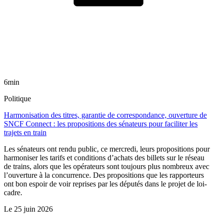
6min
Politique
Harmonisation des titres, garantie de correspondance, ouverture de
SNCF Connect : les propositions des sénateurs pour faciliter les
trajets en train
Les sénateurs ont rendu public, ce mercredi, leurs propositions pour
harmoniser les tarifs et conditions d’achats des billets sur le réseau
de trains, alors que les opérateurs sont toujours plus nombreux avec
l’ouverture à la concurrence. Des propositions que les rapporteurs
ont bon espoir de voir reprises par les députés dans le projet de loi-
cadre.
Le
25 juin 2026