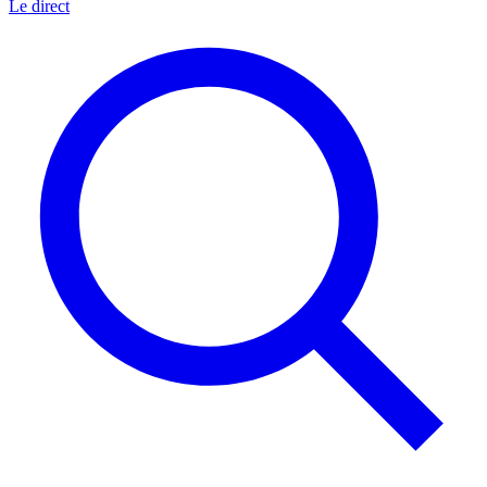
Le direct