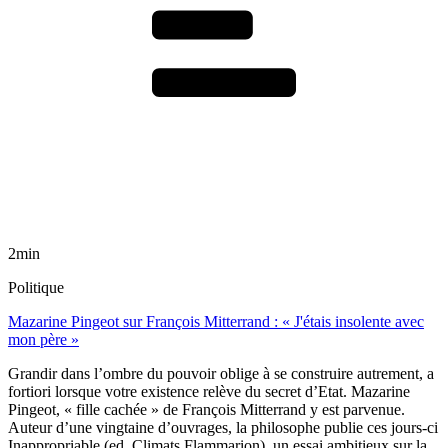
2min
Politique
Mazarine Pingeot sur François Mitterrand : « J'étais insolente avec
mon père »
Grandir dans l’ombre du pouvoir oblige à se construire autrement, a
fortiori lorsque votre existence relève du secret d’Etat. Mazarine
Pingeot, « fille cachée » de François Mitterrand y est parvenue.
Auteur d’une vingtaine d’ouvrages, la philosophe publie ces jours-ci
Inappropriable (ed. Climats Flammarion), un essai ambitieux sur la