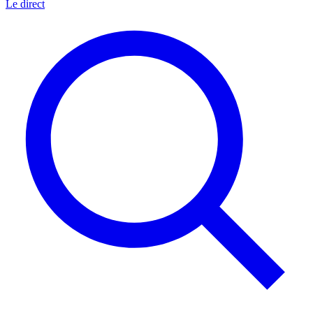
Le direct