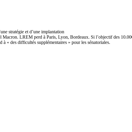
 Macron. LREM perd à Paris, Lyon, Bordeaux. Si l’objectif des 10.000 él
 à « des difficultés supplémentaires » pour les sénatoriales.