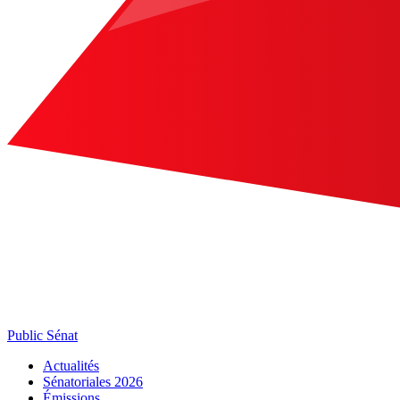
Public Sénat
Actualités
Sénatoriales 2026
Émissions