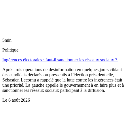
5min
Politique
Ingérences électorales : faut-il sanctionner les réseaux sociaux ?
Après trois opérations de désinformation en quelques jours ciblant
des candidats déclarés ou pressentis à l’élection présidentielle,
Sébastien Lecornu a rappelé que la lutte contre les ingérences était
une priorité. La gauche appelle le gouvernement à en faire plus et à
sanctionner les réseaux sociaux participant à la diffusion.
Le
6 août 2026