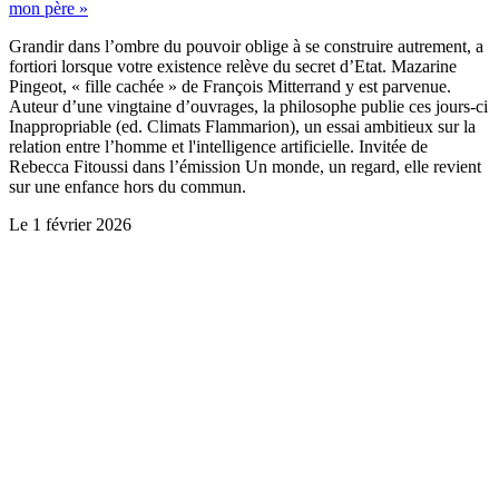
mon père »
Grandir dans l’ombre du pouvoir oblige à se construire autrement, a
fortiori lorsque votre existence relève du secret d’Etat. Mazarine
Pingeot, « fille cachée » de François Mitterrand y est parvenue.
Auteur d’une vingtaine d’ouvrages, la philosophe publie ces jours-ci
Inappropriable (ed. Climats Flammarion), un essai ambitieux sur la
relation entre l’homme et l'intelligence artificielle. Invitée de
Rebecca Fitoussi dans l’émission Un monde, un regard, elle revient
sur une enfance hors du commun.
Le
1 février 2026