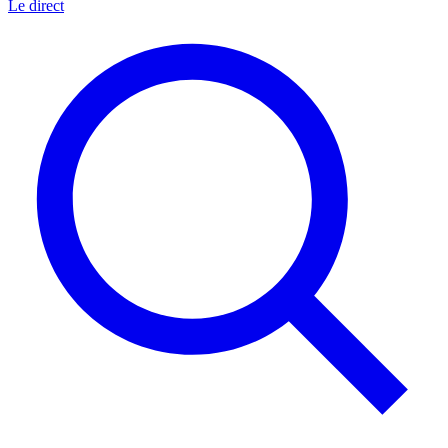
Le direct