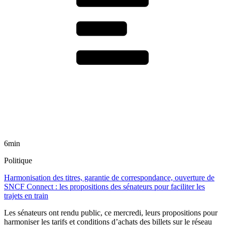
6min
Politique
Harmonisation des titres, garantie de correspondance, ouverture de
SNCF Connect : les propositions des sénateurs pour faciliter les
trajets en train
Les sénateurs ont rendu public, ce mercredi, leurs propositions pour
harmoniser les tarifs et conditions d’achats des billets sur le réseau