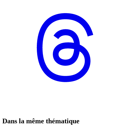
Dans la même thématique