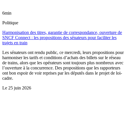
6min
Politique
Harmonisation des titres, garantie de correspondance, ouverture de
SNCF Connect : les propositions des sénateurs pour faciliter les
trajets en train
Les sénateurs ont rendu public, ce mercredi, leurs propositions pour
harmoniser les tarifs et conditions d’achats des billets sur le réseau
de trains, alors que les opérateurs sont toujours plus nombreux avec
l’ouverture à la concurrence. Des propositions que les rapporteurs
ont bon espoir de voir reprises par les députés dans le projet de loi-
cadre.
Le
25 juin 2026