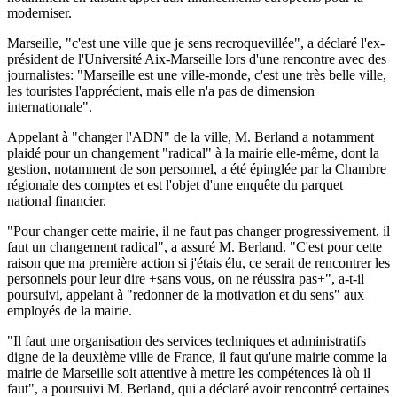
moderniser.
Marseille, "c'est une ville que je sens recroquevillée", a déclaré l'ex-
président de l'Université Aix-Marseille lors d'une rencontre avec des
journalistes: "Marseille est une ville-monde, c'est une très belle ville,
les touristes l'apprécient, mais elle n'a pas de dimension
internationale".
Appelant à "changer l'ADN" de la ville, M. Berland a notamment
plaidé pour un changement "radical" à la mairie elle-même, dont la
gestion, notamment de son personnel, a été épinglée par la Chambre
régionale des comptes et est l'objet d'une enquête du parquet
national financier.
"Pour changer cette mairie, il ne faut pas changer progressivement, il
faut un changement radical", a assuré M. Berland. "C'est pour cette
raison que ma première action si j'étais élu, ce serait de rencontrer les
personnels pour leur dire +sans vous, on ne réussira pas+", a-t-il
poursuivi, appelant à "redonner de la motivation et du sens" aux
employés de la mairie.
"Il faut une organisation des services techniques et administratifs
digne de la deuxième ville de France, il faut qu'une mairie comme la
mairie de Marseille soit attentive à mettre les compétences là où il
faut", a poursuivi M. Berland, qui a déclaré avoir rencontré certaines