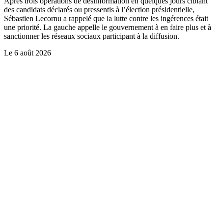
Après trois opérations de désinformation en quelques jours ciblant
des candidats déclarés ou pressentis à l’élection présidentielle,
Sébastien Lecornu a rappelé que la lutte contre les ingérences était
une priorité. La gauche appelle le gouvernement à en faire plus et à
sanctionner les réseaux sociaux participant à la diffusion.
Le
6 août 2026