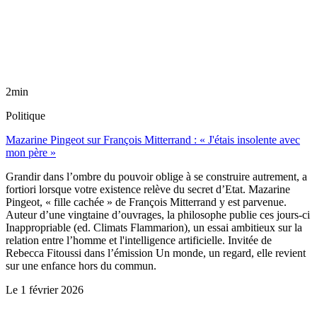
2min
Politique
Mazarine Pingeot sur François Mitterrand : « J'étais insolente avec
mon père »
Grandir dans l’ombre du pouvoir oblige à se construire autrement, a
fortiori lorsque votre existence relève du secret d’Etat. Mazarine
Pingeot, « fille cachée » de François Mitterrand y est parvenue.
Auteur d’une vingtaine d’ouvrages, la philosophe publie ces jours-ci
Inappropriable (ed. Climats Flammarion), un essai ambitieux sur la
relation entre l’homme et l'intelligence artificielle. Invitée de
Rebecca Fitoussi dans l’émission Un monde, un regard, elle revient
sur une enfance hors du commun.
Le
1 février 2026