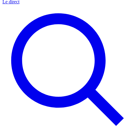
Le direct