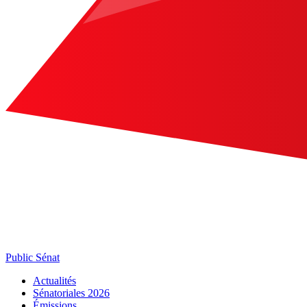
Public Sénat
Actualités
Sénatoriales 2026
Émissions