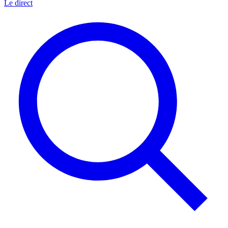
Le direct