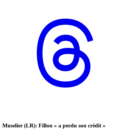
Muselier (LR): Fillon « a perdu son crédit »