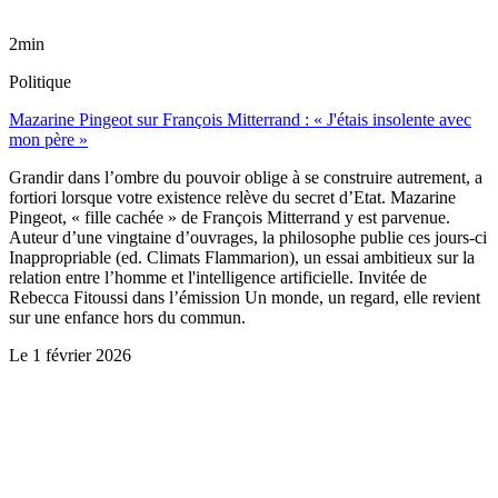
2min
Politique
Mazarine Pingeot sur François Mitterrand : « J'étais insolente avec
mon père »
Grandir dans l’ombre du pouvoir oblige à se construire autrement, a
fortiori lorsque votre existence relève du secret d’Etat. Mazarine
Pingeot, « fille cachée » de François Mitterrand y est parvenue.
Auteur d’une vingtaine d’ouvrages, la philosophe publie ces jours-ci
Inappropriable (ed. Climats Flammarion), un essai ambitieux sur la
relation entre l’homme et l'intelligence artificielle. Invitée de
Rebecca Fitoussi dans l’émission Un monde, un regard, elle revient
sur une enfance hors du commun.
Le
1 février 2026