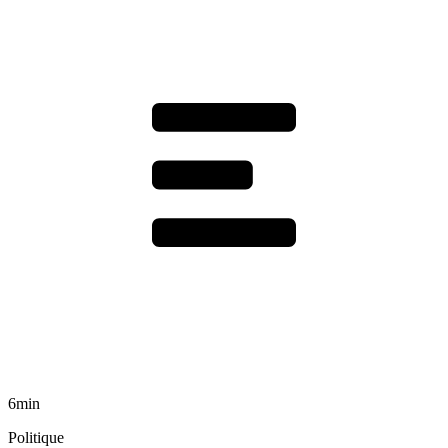
6min
Politique