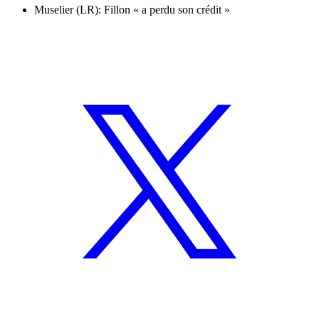
Muselier (LR): Fillon « a perdu son crédit »