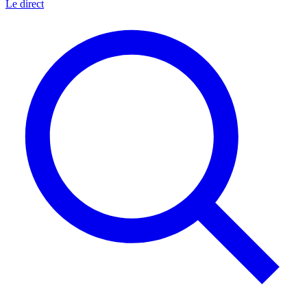
Le direct