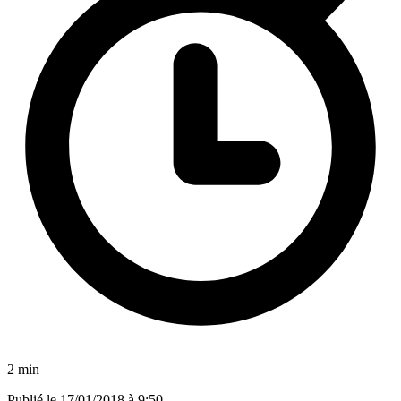
2 min
Publié le
17/01/2018 à 9:50