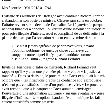
Mis à jour le
19/01/2018 à 17:41
L’affaire des Mutuelles de Bretagne avait contraint Richard Ferrand
à abandonner son poste de ministre. Classée sans suite en octobre,
l’affaire revient sur le devant de l’actualité. Le 12 janvier, le parquet
national financier a annoncé l’ouverture d’une information judiciaire
pour prise illégale d’intérêts, recel et complicité de ce délit suite à la
plainte déposée par l’association Anticor en novembre dernier.
« Ce n’est jamais agréable de parler avec vous, devant
l’opinion publique, de quelque chose qui relève du
soupçon contre lequel il n’y a pas d’antidote comme
disait Léon Blum », regrette Richard Ferrand.
Invité de Territoires d’Infos ce mercredi, Richard Ferrand veut
rappeler qu’il « y a eu une première plainte » et que « la justice a
tranché. » Dans sa décision, le procureur de Brest expliquait à la mi-
octobre que « les infractions d’abus de confiance et d’escroquerie
n’étaient pas constituées, faute d’un préjudice avéré. » Le procureur
avait reconnu que « le parquet de Brest aurait pu envisager
l’ouverture d’une information judiciaire » sur une éventuelle « prise
illégale d’intérêts. » Une option abandonnée au motif que les faits
étaient considérés comme prescrits.