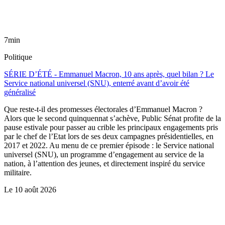
7min
Politique
SÉRIE D’ÉTÉ - Emmanuel Macron, 10 ans après, quel bilan ? Le
Service national universel (SNU), enterré avant d’avoir été
généralisé
Que reste-t-il des promesses électorales d’Emmanuel Macron ?
Alors que le second quinquennat s’achève, Public Sénat profite de la
pause estivale pour passer au crible les principaux engagements pris
par le chef de l’Etat lors de ses deux campagnes présidentielles, en
2017 et 2022. Au menu de ce premier épisode : le Service national
universel (SNU), un programme d’engagement au service de la
nation, à l’attention des jeunes, et directement inspiré du service
militaire.
Le
10 août 2026