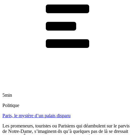
5min
Politique
Paris, le mystère d’un palais disparu
Les promeneurs, touristes ou Parisiens qui déambulent sur le parvis
de Notre-Dame, s’imaginent-ils qu’à quelques pas de là se dressait