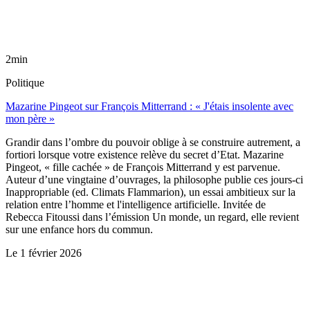
2min
Politique
Mazarine Pingeot sur François Mitterrand : « J'étais insolente avec
mon père »
Grandir dans l’ombre du pouvoir oblige à se construire autrement, a
fortiori lorsque votre existence relève du secret d’Etat. Mazarine
Pingeot, « fille cachée » de François Mitterrand y est parvenue.
Auteur d’une vingtaine d’ouvrages, la philosophe publie ces jours-ci
Inappropriable (ed. Climats Flammarion), un essai ambitieux sur la
relation entre l’homme et l'intelligence artificielle. Invitée de
Rebecca Fitoussi dans l’émission Un monde, un regard, elle revient
sur une enfance hors du commun.
Le
1 février 2026