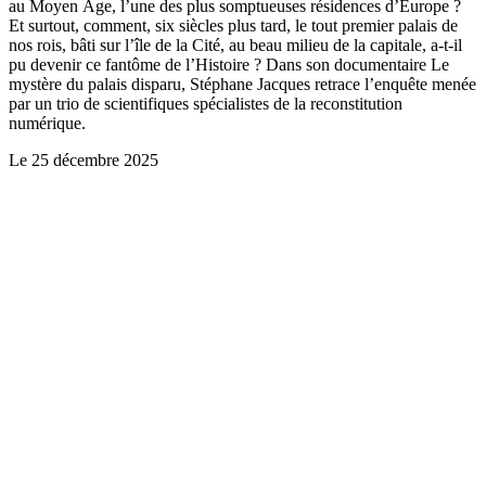
au Moyen Âge, l’une des plus somptueuses résidences d’Europe ?
Et surtout, comment, six siècles plus tard, le tout premier palais de
nos rois, bâti sur l’île de la Cité, au beau milieu de la capitale, a-t-il
pu devenir ce fantôme de l’Histoire ? Dans son documentaire Le
mystère du palais disparu, Stéphane Jacques retrace l’enquête menée
par un trio de scientifiques spécialistes de la reconstitution
numérique.
Le
25 décembre 2025