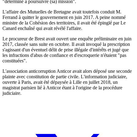
"déterminé à poursuivre (sa) mission".
L'affaire des Mutuelles de Bretagne avait toutefois conduit M.
Ferrand à quitter le gouvernement en juin 2017. A peine nommé
ministre de la Cohésion des territoires, il avait été épinglé par Le
Canard enchaîné qui avait révélé l'affaire.
Le procureur de Brest avait ouvert une enquête préliminaire en juin
2017, classée sans suite en octobre. Il avait invoqué la prescription
s'agissant d'un éventuel délit de prise illégale d'intérêts et jugé que
les infractions d'abus de confiance et d'escroquerie n'étaient "pas
constituées".
L'association anticorruption Anticor avait alors déposé une seconde
plainte avec constitution de partie civile. L'information judiciaire,
ouverte à Paris, avait été dépaysée à Lille en juillet 2018, un
magistrat parisien lié à Anticor étant à l'origine de la procédure
judiciaire.