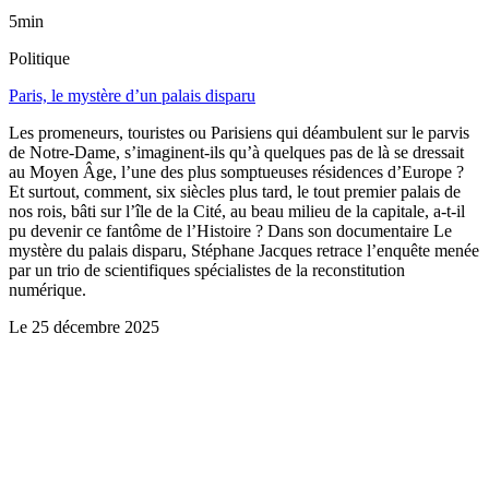
5min
Politique
Paris, le mystère d’un palais disparu
Les promeneurs, touristes ou Parisiens qui déambulent sur le parvis
de Notre-Dame, s’imaginent-ils qu’à quelques pas de là se dressait
au Moyen Âge, l’une des plus somptueuses résidences d’Europe ?
Et surtout, comment, six siècles plus tard, le tout premier palais de
nos rois, bâti sur l’île de la Cité, au beau milieu de la capitale, a-t-il
pu devenir ce fantôme de l’Histoire ? Dans son documentaire Le
mystère du palais disparu, Stéphane Jacques retrace l’enquête menée
par un trio de scientifiques spécialistes de la reconstitution
numérique.
Le
25 décembre 2025