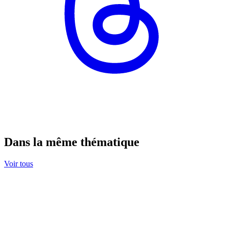
Dans la même thématique
Voir tous