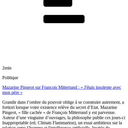
2min
Politique
Mazarine Pingeot sur François Mitterrand : « J'étais insolente avec
mon père »
Grandir dans l’ombre du pouvoir oblige à se construire autrement, a
fortiori lorsque votre existence relève du secret d’Etat. Mazarine
Pingeot, « fille cachée » de François Mitterrand y est parvenue.
Auteur d’une vingtaine d’ouvrages, la philosophe publie ces jours-ci
Inappropriable (ed. Climats Flammarion), un essai ambitieux sur la
relation entre l’homme et l'intelligence artificielle. Invitée de