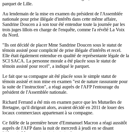
parquet de Lille.
Au lendemain de la mise en examen du président de l'Assemblée
nationale pour prise illégale d'intérêts dans cette même affaire,
Sandrine Doucen a à son tour été entendue toute la journée par les
trois juges lillois en charge de l'enquête, comme l'a révélé La Voix
du Nord.
"Ils ont décidé de placer Mme Sandrine Doucen sous le statut de
témoin assisté pour complicité de prise illégale d'intérêts et recel.
Elle était également entendue en qualité de représentante légale de la
SCI SACA. La personne morale a été placée sous le statut de
témoin assisté pour recel", a indiqué le parquet.
Le fait que sa compagne ait été placée sous le simple statut de
témoin assisté et non mise en examen "est de nature rassurante pour
la suite de l’instruction", a réagi auprès de l'AFP l'entourage du
président de l'Assemblée nationale.
Richard Ferrand a été mis en examen parce que les Mutuelles de
Bretagne, qu'il dirigeait alors, avaient décidé en 2011 de louer des
locaux commerciaux appartenant à sa compagne.
Ce fidèle de la première heure d'Emmanuel Macron a réagi aussitôt
auprès de l'AFP dans la nuit de mercredi à jeudi en se disant