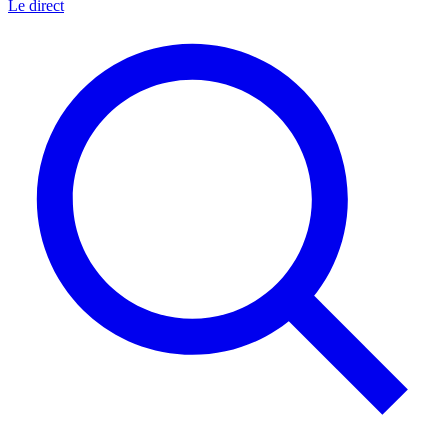
Le direct