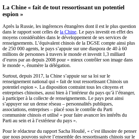
La Chine « fait de tout ressortissant un potentiel
espion »
Après la Russie, les ingérences étrangères dont il est le plus question
dans le rapport sont celles de
la Chine
. Le pays investit en effet des
moyens considérables dans le développement de ses services de
renseignements. L’équivalent chinois de la DGSE compte ainsi plus
de 250 000 agents, le pays s’appuie sur une diaspora de 40 à 60
millions de personnes à travers le monde et investit 1,3 milliard
d’euros par an depuis 2008 pour « mieux contrôler son image dans
le monde », énumère la délégation.
Surtout, depuis 2017, la Chine s’appuie sur sa loi sur le
renseignement national qui « fait de tout ressortissant Chinois un
potentiel espion ». La disposition contraint tous les citoyens et
entreprises chinoises, aussi bien à l’intérieur du pays qu’à l’étranger,
à participer à la collecte de renseignements. Le pays peut ainsi
s’appuyer sur un dense réseau – personnalités publiques,
associations, entreprises – placé sous le contrôle du Parti
communiste chinois et utilisé « pour faire avancer les intérêts du
Parti au sein et à l’extérieur du pays ».
Pour le rédacteur du rapport Sacha Houlié, « c’est illusoire de penser
que nous pouvons suivre l’ensemble des ressortissants chinois sur le