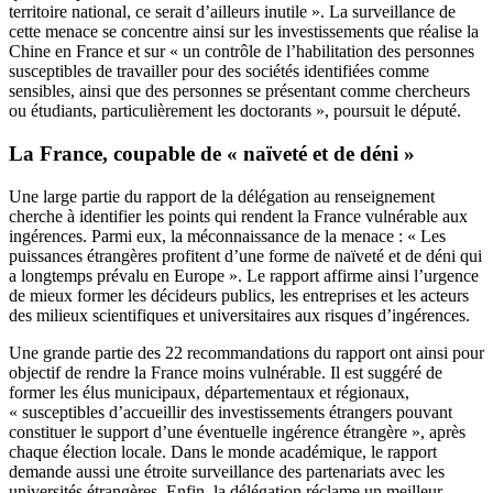
territoire national, ce serait d’ailleurs inutile ». La surveillance de
cette menace se concentre ainsi sur les investissements que réalise la
Chine en France et sur « un contrôle de l’habilitation des personnes
susceptibles de travailler pour des sociétés identifiées comme
sensibles, ainsi que des personnes se présentant comme chercheurs
ou étudiants, particulièrement les doctorants », poursuit le député.
La France, coupable de « naïveté et de déni »
Une large partie du rapport de la délégation au renseignement
cherche à identifier les points qui rendent la France vulnérable aux
ingérences. Parmi eux, la méconnaissance de la menace : « Les
puissances étrangères profitent d’une forme de naïveté et de déni qui
a longtemps prévalu en Europe ». Le rapport affirme ainsi l’urgence
de mieux former les décideurs publics, les entreprises et les acteurs
des milieux scientifiques et universitaires aux risques d’ingérences.
Une grande partie des 22 recommandations du rapport ont ainsi pour
objectif de rendre la France moins vulnérable. Il est suggéré de
former les élus municipaux, départementaux et régionaux,
« susceptibles d’accueillir des investissements étrangers pouvant
constituer le support d’une éventuelle ingérence étrangère », après
chaque élection locale. Dans le monde académique, le rapport
demande aussi une étroite surveillance des partenariats avec les
universités étrangères. Enfin, la délégation réclame un meilleur