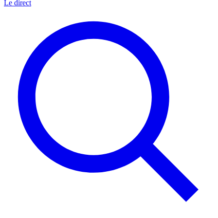
Le direct