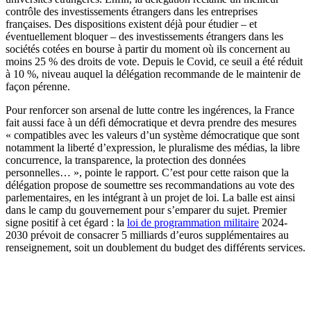
contrôle des investissements étrangers dans les entreprises
françaises. Des dispositions existent déjà pour étudier – et
éventuellement bloquer – des investissements étrangers dans les
sociétés cotées en bourse à partir du moment où ils concernent au
moins 25 % des droits de vote. Depuis le Covid, ce seuil a été réduit
à 10 %, niveau auquel la délégation recommande de le maintenir de
façon pérenne.
Pour renforcer son arsenal de lutte contre les ingérences, la France
fait aussi face à un défi démocratique et devra prendre des mesures
« compatibles avec les valeurs d’un système démocratique que sont
notamment la liberté d’expression, le pluralisme des médias, la libre
concurrence, la transparence, la protection des données
personnelles… », pointe le rapport. C’est pour cette raison que la
délégation propose de soumettre ses recommandations au vote des
parlementaires, en les intégrant à un projet de loi. La balle est ainsi
dans le camp du gouvernement pour s’emparer du sujet. Premier
signe positif à cet égard : la
loi de programmation militaire
2024-
2030 prévoit de consacrer 5 milliards d’euros supplémentaires au
renseignement, soit un doublement du budget des différents services.