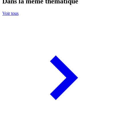
Dans la même thématique
Voir tous