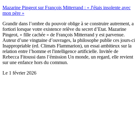
Mazarine Pingeot sur François Mitterrand : « J'étais insolente avec
mon père »
Grandir dans l’ombre du pouvoir oblige à se construire autrement, a
fortiori lorsque votre existence relève du secret d’Etat. Mazarine
Pingeot, « fille cachée » de François Mitterrand y est parvenue.
Auteur d’une vingtaine d’ouvrages, la philosophe publie ces jours-ci
Inappropriable (ed. Climats Flammarion), un essai ambitieux sur la
relation entre l’homme et l'intelligence artificielle. Invitée de
Rebecca Fitoussi dans l’émission Un monde, un regard, elle revient
sur une enfance hors du commun.
Le
1 février 2026