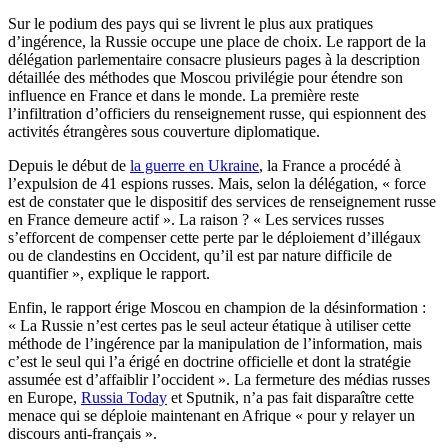
Sur le podium des pays qui se livrent le plus aux pratiques
d’ingérence, la Russie occupe une place de choix. Le rapport de la
délégation parlementaire consacre plusieurs pages à la description
détaillée des méthodes que Moscou privilégie pour étendre son
influence en France et dans le monde. La première reste
l’infiltration d’officiers du renseignement russe, qui espionnent des
activités étrangères sous couverture diplomatique.
Depuis le début de
la guerre en Ukraine
, la France a procédé à
l’expulsion de 41 espions russes. Mais, selon la délégation, « force
est de constater que le dispositif des services de renseignement russe
en France demeure actif ». La raison ? « Les services russes
s’efforcent de compenser cette perte par le déploiement d’illégaux
ou de clandestins en Occident, qu’il est par nature difficile de
quantifier », explique le rapport.
Enfin, le rapport érige Moscou en champion de la désinformation :
« La Russie n’est certes pas le seul acteur étatique à utiliser cette
méthode de l’ingérence par la manipulation de l’information, mais
c’est le seul qui l’a érigé en doctrine officielle et dont la stratégie
assumée est d’affaiblir l’occident ». La fermeture des médias russes
en Europe,
Russia Today
et Sputnik, n’a pas fait disparaître cette
menace qui se déploie maintenant en Afrique « pour y relayer un
discours anti-français ».