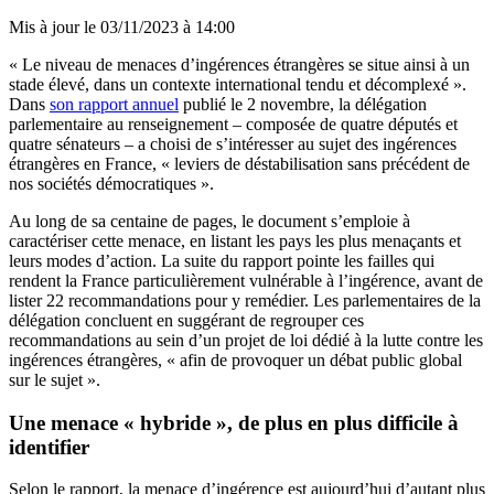
Mis à jour le
03/11/2023 à 14:00
« Le niveau de menaces d’ingérences étrangères se situe ainsi à un
stade élevé, dans un contexte international tendu et décomplexé ».
Dans
son rapport annuel
publié le 2 novembre, la délégation
parlementaire au renseignement – composée de quatre députés et
quatre sénateurs – a choisi de s’intéresser au sujet des ingérences
étrangères en France, « leviers de déstabilisation sans précédent de
nos sociétés démocratiques ».
Au long de sa centaine de pages, le document s’emploie à
caractériser cette menace, en listant les pays les plus menaçants et
leurs modes d’action. La suite du rapport pointe les failles qui
rendent la France particulièrement vulnérable à l’ingérence, avant de
lister 22 recommandations pour y remédier. Les parlementaires de la
délégation concluent en suggérant de regrouper ces
recommandations au sein d’un projet de loi dédié à la lutte contre les
ingérences étrangères, « afin de provoquer un débat public global
sur le sujet ».
Une menace « hybride », de plus en plus difficile à
identifier
Selon le rapport, la menace d’ingérence est aujourd’hui d’autant plus