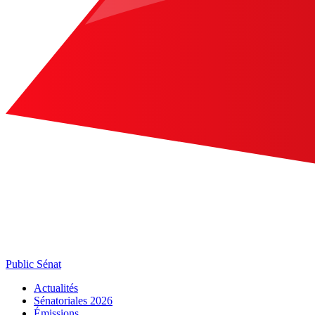
Public Sénat
Actualités
Sénatoriales 2026
Émissions