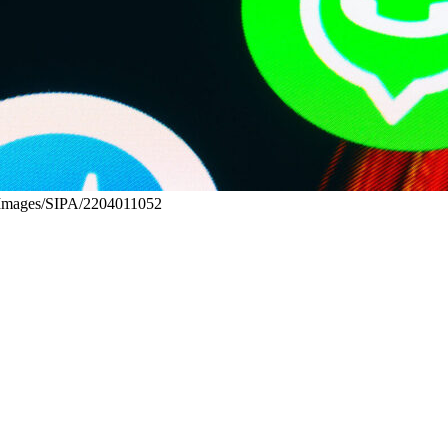
 Images/SIPA/2204011052