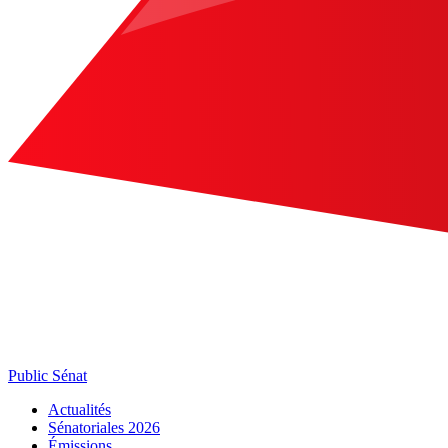
Public Sénat
Actualités
Sénatoriales 2026
Émissions