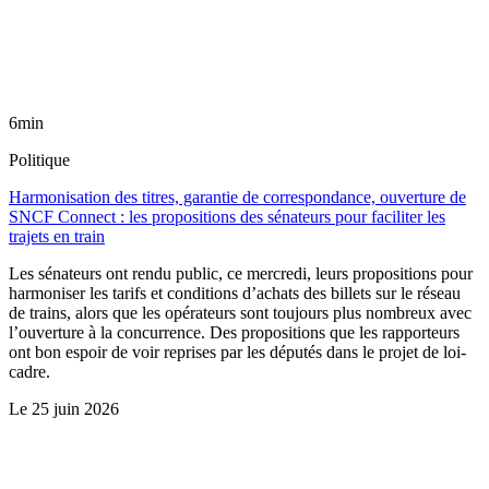
6min
Politique
Harmonisation des titres, garantie de correspondance, ouverture de
SNCF Connect : les propositions des sénateurs pour faciliter les
trajets en train
Les sénateurs ont rendu public, ce mercredi, leurs propositions pour
harmoniser les tarifs et conditions d’achats des billets sur le réseau
de trains, alors que les opérateurs sont toujours plus nombreux avec
l’ouverture à la concurrence. Des propositions que les rapporteurs
ont bon espoir de voir reprises par les députés dans le projet de loi-
cadre.
Le
25 juin 2026