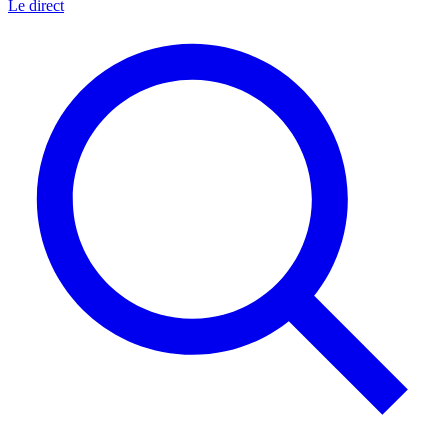
Le direct