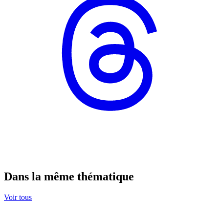
Dans la même thématique
Voir tous