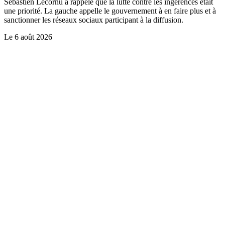
Sébastien Lecornu a rappelé que la lutte contre les ingérences était
une priorité. La gauche appelle le gouvernement à en faire plus et à
sanctionner les réseaux sociaux participant à la diffusion.
Le
6 août 2026