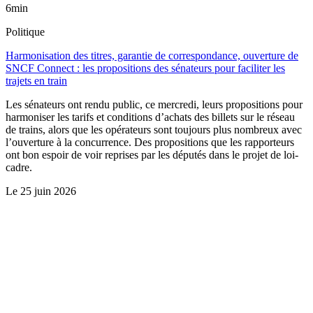
6min
Politique
Harmonisation des titres, garantie de correspondance, ouverture de
SNCF Connect : les propositions des sénateurs pour faciliter les
trajets en train
Les sénateurs ont rendu public, ce mercredi, leurs propositions pour
harmoniser les tarifs et conditions d’achats des billets sur le réseau
de trains, alors que les opérateurs sont toujours plus nombreux avec
l’ouverture à la concurrence. Des propositions que les rapporteurs
ont bon espoir de voir reprises par les députés dans le projet de loi-
cadre.
Le
25 juin 2026