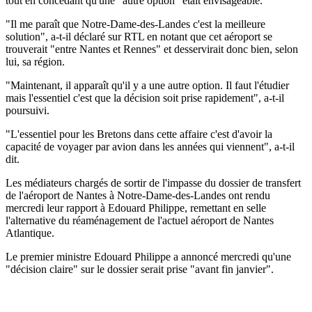
tout en concédant qu'une "autre option" était envisageable.
"Il me paraît que Notre-Dame-des-Landes c'est la meilleure
solution", a-t-il déclaré sur RTL en notant que cet aéroport se
trouverait "entre Nantes et Rennes" et desservirait donc bien, selon
lui, sa région.
"Maintenant, il apparaît qu'il y a une autre option. Il faut l'étudier
mais l'essentiel c'est que la décision soit prise rapidement", a-t-il
poursuivi.
"L'essentiel pour les Bretons dans cette affaire c'est d'avoir la
capacité de voyager par avion dans les années qui viennent", a-t-il
dit.
Les médiateurs chargés de sortir de l'impasse du dossier de transfert
de l'aéroport de Nantes à Notre-Dame-des-Landes ont rendu
mercredi leur rapport à Edouard Philippe, remettant en selle
l'alternative du réaménagement de l'actuel aéroport de Nantes
Atlantique.
Le premier ministre Edouard Philippe a annoncé mercredi qu'une
"décision claire" sur le dossier serait prise "avant fin janvier".