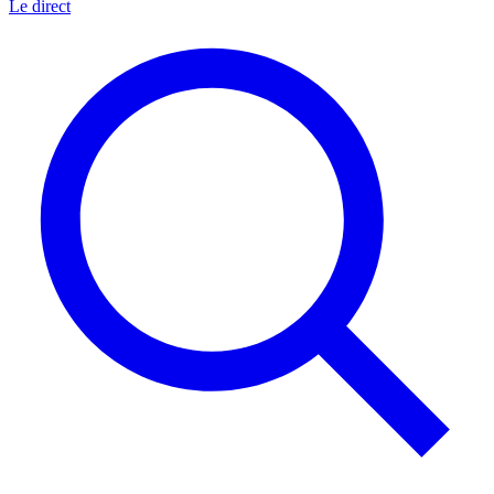
Le direct