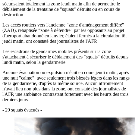
sécurisaient totalement la zone jeudi matin afin de permettre le
déblaiement de la trentaine de "squats" détruits ou en cours de
destruction.
Les accès routiers vers l'ancienne "zone d'aménagement différé"
(ZAD), rebaptisée "zone à défendre" par les opposants au projet
d'aéroport abandonné en janvier, étaient fermés à la circulation tôt
jeudi matin, ont constaté des journalistes de l'AFP.
Les escadrons de gendarmes mobiles présents sur la zone
s'attachaient à sécuriser le déblaiement des "squats" détruits depuis
lundi matin, selon la gendarmerie.
Aucune évacuation ou expulsion n'était en cours jeudi matin, après
une nuit "calme", avec seulement trois blessés légers dans les rangs
de la gendarmerie, d'après la même source. Aucun affrontement
n'avait lieu non plus dans la zone, ont constaté des journalistes de
l'AFP, une ambiance contrastant fortement avec les heurts des trois
derniers jours.
- 29 squats évacués -