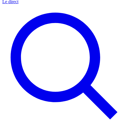
Le direct