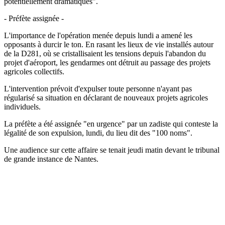
potentiellement dramatiques".
- Préfète assignée -
L'importance de l'opération menée depuis lundi a amené les
opposants à durcir le ton. En rasant les lieux de vie installés autour
de la D281, où se cristallisaient les tensions depuis l'abandon du
projet d'aéroport, les gendarmes ont détruit au passage des projets
agricoles collectifs.
L'intervention prévoit d'expulser toute personne n'ayant pas
régularisé sa situation en déclarant de nouveaux projets agricoles
individuels.
La préfète a été assignée "en urgence" par un zadiste qui conteste la
légalité de son expulsion, lundi, du lieu dit des "100 noms".
Une audience sur cette affaire se tenait jeudi matin devant le tribunal
de grande instance de Nantes.