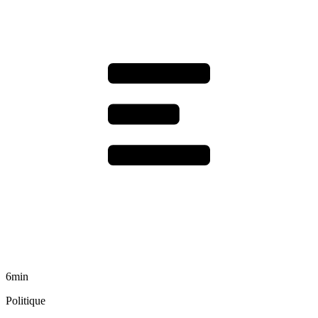
6min
Politique