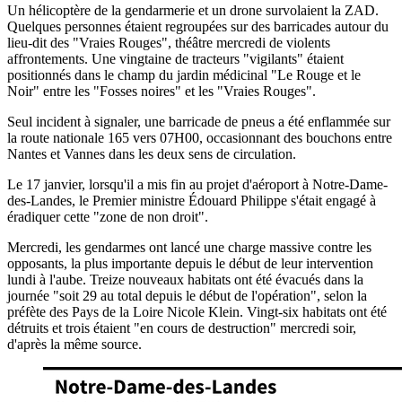
Un hélicoptère de la gendarmerie et un drone survolaient la ZAD.
Quelques personnes étaient regroupées sur des barricades autour du
lieu-dit des "Vraies Rouges", théâtre mercredi de violents
affrontements. Une vingtaine de tracteurs "vigilants" étaient
positionnés dans le champ du jardin médicinal "Le Rouge et le
Noir" entre les "Fosses noires" et les "Vraies Rouges".
Seul incident à signaler, une barricade de pneus a été enflammée sur
la route nationale 165 vers 07H00, occasionnant des bouchons entre
Nantes et Vannes dans les deux sens de circulation.
Le 17 janvier, lorsqu'il a mis fin au projet d'aéroport à Notre-Dame-
des-Landes, le Premier ministre Édouard Philippe s'était engagé à
éradiquer cette "zone de non droit".
Mercredi, les gendarmes ont lancé une charge massive contre les
opposants, la plus importante depuis le début de leur intervention
lundi à l'aube. Treize nouveaux habitats ont été évacués dans la
journée "soit 29 au total depuis le début de l'opération", selon la
préfète des Pays de la Loire Nicole Klein. Vingt-six habitats ont été
détruits et trois étaient "en cours de destruction" mercredi soir,
d'après la même source.