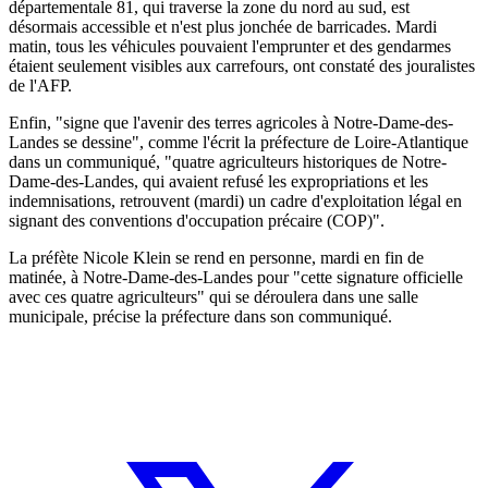
départementale 81, qui traverse la zone du nord au sud, est
désormais accessible et n'est plus jonchée de barricades. Mardi
matin, tous les véhicules pouvaient l'emprunter et des gendarmes
étaient seulement visibles aux carrefours, ont constaté des jouralistes
de l'AFP.
Enfin, "signe que l'avenir des terres agricoles à Notre-Dame-des-
Landes se dessine", comme l'écrit la préfecture de Loire-Atlantique
dans un communiqué, "quatre agriculteurs historiques de Notre-
Dame-des-Landes, qui avaient refusé les expropriations et les
indemnisations, retrouvent (mardi) un cadre d'exploitation légal en
signant des conventions d'occupation précaire (COP)".
La préfète Nicole Klein se rend en personne, mardi en fin de
matinée, à Notre-Dame-des-Landes pour "cette signature officielle
avec ces quatre agriculteurs" qui se déroulera dans une salle
municipale, précise la préfecture dans son communiqué.