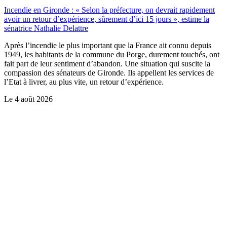
Incendie en Gironde : « Selon la préfecture, on devrait rapidement
avoir un retour d’expérience, sûrement d’ici 15 jours », estime la
sénatrice Nathalie Delattre
Après l’incendie le plus important que la France ait connu depuis
1949, les habitants de la commune du Porge, durement touchés, ont
fait part de leur sentiment d’abandon. Une situation qui suscite la
compassion des sénateurs de Gironde. Ils appellent les services de
l’Etat à livrer, au plus vite, un retour d’expérience.
Le
4 août 2026