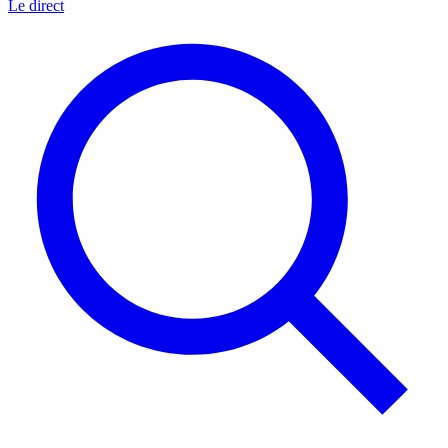
Le direct