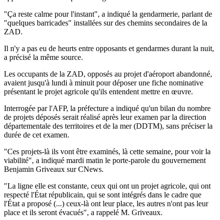
"Ça reste calme pour l'instant", a indiqué la gendarmerie, parlant de
"quelques barricades" installées sur des chemins secondaires de la
ZAD.
Il n'y a pas eu de heurts entre opposants et gendarmes durant la nuit,
a précisé la même source.
Les occupants de la ZAD, opposés au projet d'aéroport abandonné,
avaient jusqu'à lundi à minuit pour déposer une fiche nominative
présentant le projet agricole qu'ils entendent mettre en œuvre.
Interrogée par l'AFP, la préfecture a indiqué qu'un bilan du nombre
de projets déposés serait réalisé après leur examen par la direction
départementale des territoires et de la mer (DDTM), sans préciser la
durée de cet examen.
"Ces projets-là ils vont être examinés, là cette semaine, pour voir la
viabilité", a indiqué mardi matin le porte-parole du gouvernement
Benjamin Griveaux sur CNews.
"La ligne elle est constante, ceux qui ont un projet agricole, qui ont
respecté l'État républicain, qui se sont intégrés dans le cadre que
l'État a proposé (...) ceux-là ont leur place, les autres n'ont pas leur
place et ils seront évacués", a rappelé M. Griveaux.