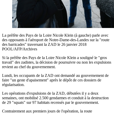
La préfète des Pays de la Loire Nicole Klein (à gauche) parle avec
des opposants à l'aéroport de Notre-Dame-des-Landes sur la "route
des barricades" traversant la ZAD le 26 janvier 2018
POOL/AFP/Archives
Si la préfète des Pays de la Loire Nicole Klein a souligné le "gros
travail" des zadistes, la décision de poursuivre ou non les expulsions
revient au chef du gouvernement.
Lundi, les occupants de la ZAD ont demandé au gouvernement de
faire "un geste d'apaisement" après le dépôt de ces dossiers de
régularisation.
Les opérations d'expulsions de la ZAD, débutées il y a deux
semaines, ont mobilisé 2.500 gendarmes et conduit à la destruction
de 29 "squats" sur 97 habitats recensés par le gouvernement.
Contrairement aux premiers jours de l'opération, la route