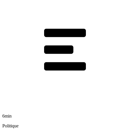
6min
Politique