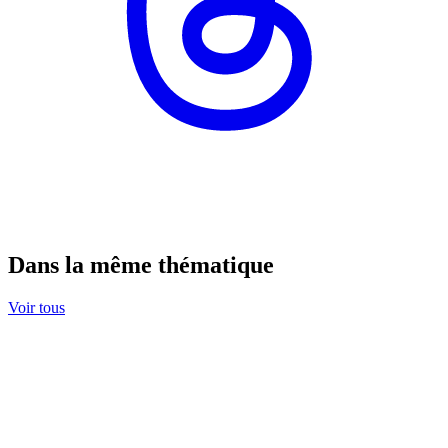
Dans la même thématique
Voir tous