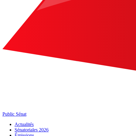
Public Sénat
Actualités
Sénatoriales 2026
Émissions