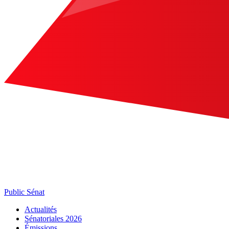
Public Sénat
Actualités
Sénatoriales 2026
Émissions