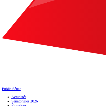
Public Sénat
Actualités
Sénatoriales 2026
Émissions