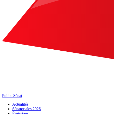
Public Sénat
Actualités
Sénatoriales 2026
Émissions