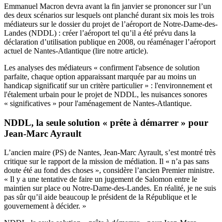
Emmanuel Macron devra avant la fin janvier se prononcer sur l’un
des deux scénarios sur lesquels ont planché durant six mois les trois
médiateurs sur le dossier du projet de l’aéroport de Notre-Dame-des-
Landes (NDDL) : créer l’aéroport tel qu’il a été prévu dans la
déclaration d’utilisation publique en 2008, ou réaménager l’aéroport
actuel de Nantes-Atlantique (
lire notre article
).
Les analyses des médiateurs « confirment l'absence de solution
parfaite, chaque option apparaissant marquée par au moins un
handicap significatif sur un critère particulier » : l'environnement et
l'étalement urbain pour le projet de NDDL, les nuisances sonores
« significatives » pour l'aménagement de Nantes-Atlantique.
NDDL, la seule solution « prête à démarrer » pour
Jean-Marc Ayrault
L’ancien maire (PS) de Nantes, Jean-Marc Ayrault, s’est montré très
critique sur le rapport de la mission de médiation. Il « n’a pas sans
doute été au fond des choses », considère l’ancien Premier ministre.
« Il y a une tentative de faire un jugement de Salomon entre le
maintien sur place ou Notre-Dame-des-Landes. En réalité, je ne suis
pas sûr qu’il aide beaucoup le président de la République et le
gouvernement à décider. »