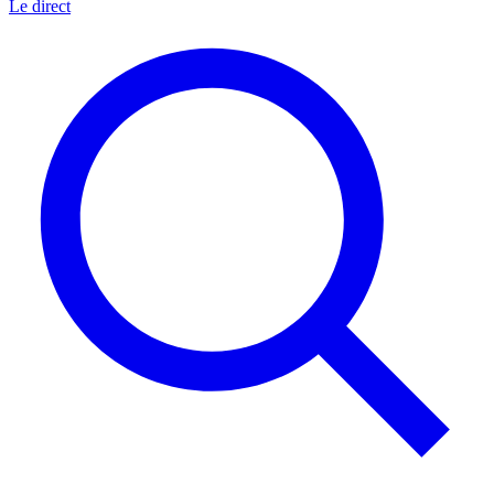
Le direct