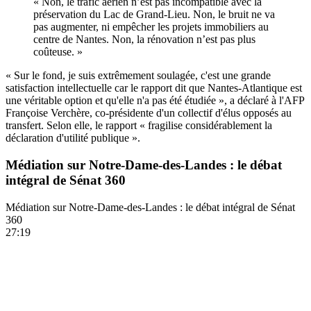
« Non, le trafic aérien n’est pas incompatible avec la
préservation du Lac de Grand-Lieu. Non, le bruit ne va
pas augmenter, ni empêcher les projets immobiliers au
centre de Nantes. Non, la rénovation n’est pas plus
coûteuse. »
« Sur le fond, je suis extrêmement soulagée, c'est une grande
satisfaction intellectuelle car le rapport dit que Nantes-Atlantique est
une véritable option et qu'elle n'a pas été étudiée », a déclaré à l'AFP
Françoise Verchère, co-présidente d'un collectif d'élus opposés au
transfert. Selon elle, le rapport « fragilise considérablement la
déclaration d'utilité publique ».
Médiation sur Notre-Dame-des-Landes : le débat
intégral de Sénat 360
Médiation sur Notre-Dame-des-Landes : le débat intégral de Sénat
360
27:19