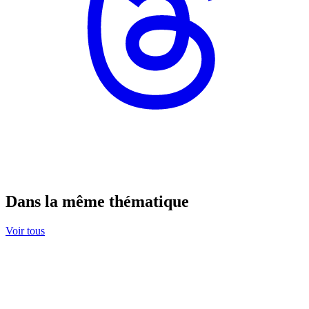
Dans la même thématique
Voir tous