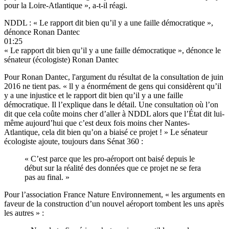
pour la Loire-Atlantique », a-t-il réagi.
NDDL : « Le rapport dit bien qu’il y a une faille démocratique »,
dénonce Ronan Dantec
01:25
« Le rapport dit bien qu’il y a une faille démocratique », dénonce le
sénateur (écologiste) Ronan Dantec
Pour Ronan Dantec, l'argument du résultat de la consultation de juin
2016 ne tient pas. « ll y a énormément de gens qui considèrent qu’il
y a une injustice et le rapport dit bien qu’il y a une faille
démocratique. Il l’explique dans le détail. Une consultation où l’on
dit que cela coûte moins cher d’aller à NDDL alors que l’État dit lui-
même aujourd’hui que c’est deux fois moins cher Nantes-
Atlantique, cela dit bien qu’on a biaisé ce projet ! » Le sénateur
écologiste ajoute, toujours dans Sénat 360 :
« C’est parce que les pro-aéroport ont baisé depuis le
début sur la réalité des données que ce projet ne se fera
pas au final. »
Pour l’association France Nature Environnement
, « les arguments en
faveur de la construction d’un nouvel aéroport tombent les uns après
les autres » :