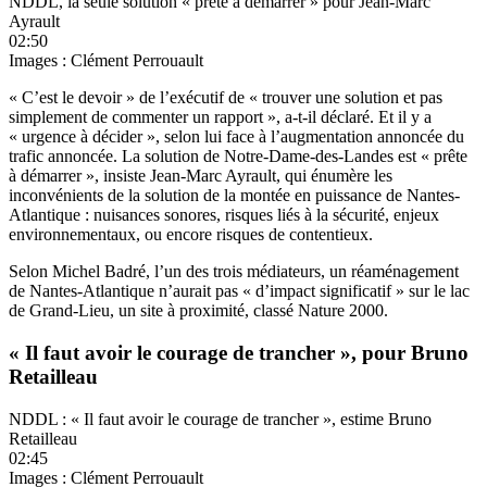
NDDL, la seule solution « prête à démarrer » pour Jean-Marc
Ayrault
02:50
Images : Clément Perrouault
« C’est le devoir » de l’exécutif de « trouver une solution et pas
simplement de commenter un rapport », a-t-il déclaré. Et il y a
« urgence à décider », selon lui face à l’augmentation annoncée du
trafic annoncée. La solution de Notre-Dame-des-Landes est « prête
à démarrer », insiste Jean-Marc Ayrault, qui énumère les
inconvénients de la solution de la montée en puissance de Nantes-
Atlantique : nuisances sonores, risques liés à la sécurité, enjeux
environnementaux, ou encore risques de contentieux.
Selon Michel Badré, l’un des trois médiateurs, un réaménagement
de Nantes-Atlantique n’aurait pas « d’impact significatif » sur le lac
de Grand-Lieu, un site à proximité, classé Nature 2000.
« Il faut avoir le courage de trancher », pour Bruno
Retailleau
NDDL : « Il faut avoir le courage de trancher », estime Bruno
Retailleau
02:45
Images : Clément Perrouault