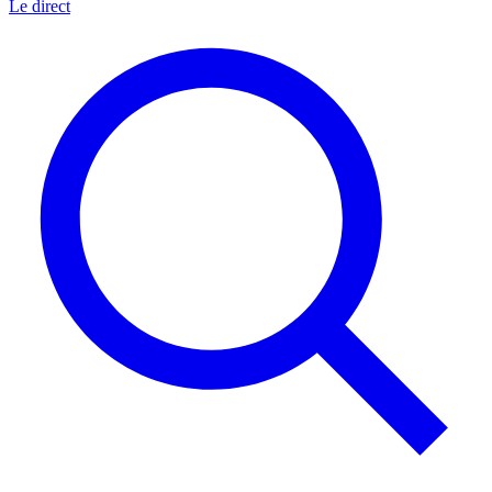
Le direct