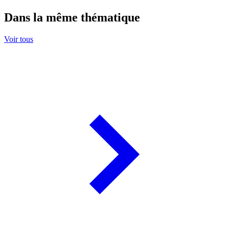
Dans la même thématique
Voir tous