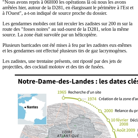
"Nous avons repris à 06H00 les opérations là où nous les avons
arrêtées hier, autour de la D281, en élargissant le périmètre à l'Est et
à l'Ouest", a-t-on indiqué de source proche du dossier.
Les gendarmes mobiles ont fait reculer les zadistes sur 200 m sur la
route des "fosses noires" au sud-ouest de la D281, selon la même
source. La zone était survolée par un hélicoptère.
Plusieurs barricades ont été mises à feu par les zadistes eux-mêmes
et les gendarmes ont effectué plusieurs tirs de gaz lacrymogènes.
Les zadistes, une trentaine présents, ont riposté par des jets de
projectiles, des cocktail molotov et des tirs de fusées.