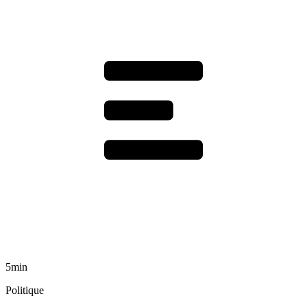
5min
Politique