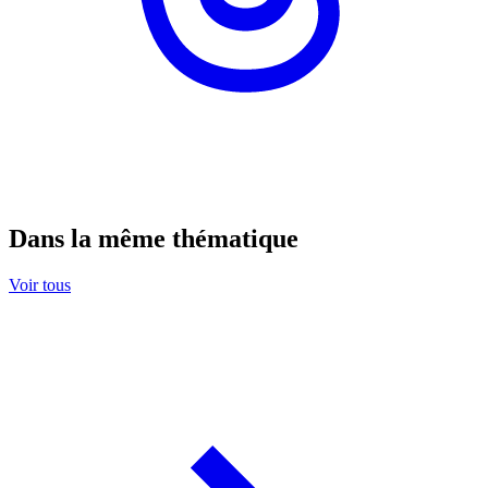
Dans la même thématique
Voir tous