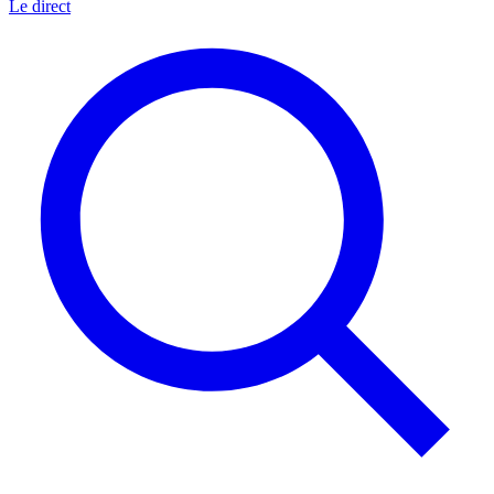
Le direct