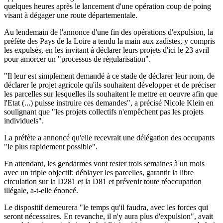
quelques heures après le lancement d'une opération coup de poing
visant à dégager une route départementale.
Au lendemain de l'annonce d'une fin des opérations d'expulsion, la
préfète des Pays de la Loire a tendu la main aux zadistes, y compris
les expulsés, en les invitant à déclarer leurs projets d'ici le 23 avril
pour amorcer un "processus de régularisation".
"Il leur est simplement demandé à ce stade de déclarer leur nom, de
déclarer le projet agricole qu'ils souhaitent développer et de préciser
les parcelles sur lesquelles ils souhaitent le mettre en oeuvre afin que
l'Etat (...) puisse instruire ces demandes", a précisé Nicole Klein en
soulignant que "les projets collectifs n'empêchent pas les projets
individuels".
La préfète a annoncé qu'elle recevrait une délégation des occupants
"le plus rapidement possible".
En attendant, les gendarmes vont rester trois semaines à un mois
avec un triple objectif: déblayer les parcelles, garantir la libre
circulation sur la D281 et la D81 et prévenir toute réoccupation
illégale, a-t-elle énoncé.
Le dispositif demeurera "le temps qu'il faudra, avec les forces qui
seront nécessaires. En revanche, il n'y aura plus d'expulsion", avait