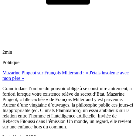
2min
Politique
Mazarine Pingeot sur François Mitterrand : « J'étais insolente avec
mon père »
Grandir dans l’ombre du pouvoir oblige à se construire autrement, a
fortiori lorsque votre existence relève du secret d’Etat. Mazarine
Pingeot, « fille cachée » de François Mitterrand y est parvenue.
Auteur d’une vingtaine d’ouvrages, la philosophe publie ces jours-ci
Inappropriable (ed. Climats Flammarion), un essai ambitieux sur la
relation entre l’homme et l'intelligence artificielle. Invitée de
Rebecca Fitoussi dans l’émission Un monde, un regard, elle revient
sur une enfance hors du commun.