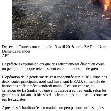
Des échauffourées ont eu lieu le 13 avril 2018 sur la ZAD de Notre-
Dame-des-Landes
AFP
La préfète s'exprimait alors que des affrontements étaient en cours
un peu partout et que retentissaient en continu des tirs de grenade.
L'opération de la gendarmerie s'est concentrée sur la D81, l'une des
deux routes principales nord-sud traversant la ZAD, surmontée de
barricades enflammées vendredi matin. C'est sur cet axe, au
carrefour de La Saulce, qu'une embuscade a eu lieu jeudi, selon les
gendarmes, faisant 10 blessés dans leurs rangs, embuscade contestée
par les zadistes.
Après des échauffourées en matinée un peu partout sur le site, les