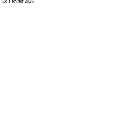
Le
1 février 2026