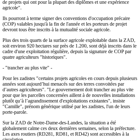
de projets qui ont pour la plupart des diplômes et une expérience
agricole".
Ils pourront à terme signer des conventions d'occupation précaire
(COP) valables jusqu'à la fin de l'année et les porteurs de projet
devront tous être inscrits à la mutualité sociale agricole.
Plus des trois quarts de la surface agricole exploitable dans la ZAD,
soit environ 920 hectares sur près de 1.200, sont déjà inscrits dans le
cadre d'une exploitation régulière, depuis la signature de COP par
quatre agriculteurs "historiques".
- "trancher au plus vite" -
Pour les zadistes "certains projets agricoles en cours depuis plusieurs
années sont aujourd’hui menacés sur des terres convoitées par
d’autres agriculteurs". "Le gouvernement doit trancher au plus vite
pour que les parcelles concernées aillent à de nouvelles installations
plutôt qu’à l’agrandissement d'exploitations existantes", insiste
"Camille", prénom générique utilisé par les zadistes, l'un de leurs
porte-parole.
Sur la ZAD de Notre-Dame-des-Landes, la situation a été
globalement calme ces deux dernières semaines, selon la préfecture.
Les axes routiers (RD281, RD81, et RD42) sont accessibles à la
circulation.