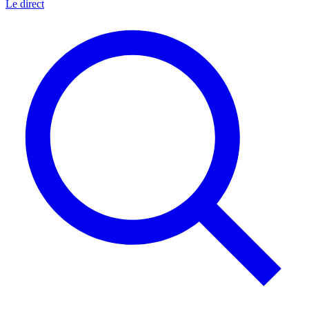
Le direct