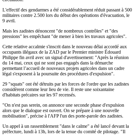
L'effectif des gendarmes a été considérablement réduit passant à 500
militaires contre 2.500 lors du début des opérations d'évacuation, le
9 avril.
Mais les zadistes dénoncent "de nombreux contrôles" et "des
pressions" les empêchant "de mener à bien les travaux agricoles".
Cette relative accalmie s'inscrit dans le nouveau délai accordé aux
occupants illégaux de la ZAD par le Premier ministre Édouard
Philippe fin avril avec un signal d'avertissement: "Après la réunion
du 14 mai, ceux qui ne sont pas engagés dans la démarche
permettant l’accueil de nouveaux projets agricoles dans un cadre
légal s'exposent à la poursuite des procédures d'expulsion".
29 "squats" ont été détruits par les forces de l'ordre que les zadistes
considèrent comme leur lieu de vie. Il reste une soixantaine
d'habitats précaires sur les 97 recensés.
"On n'est pas serein, on annonce une seconde phase d'expulsion
alors que le dialogue est ouvert. On se prépare à une nouvelle
mobilisation", précise à l'AFP l'un des porte-parole des zadistes.
Un appel à un rassemblement "dans le calme" a été lancé devant la
préfecture, lundi à 13h, lors de la tenue du comité de pilotage. "Il