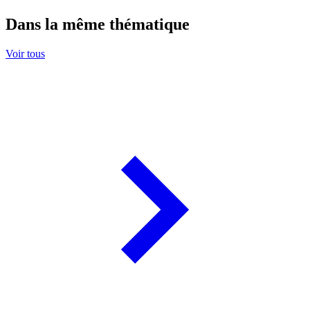
Dans la même thématique
Voir tous